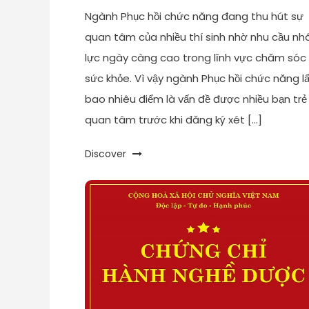
Ngành Phục hồi chức năng đang thu hút sự
quan tâm của nhiều thí sinh nhờ nhu cầu nh
lực ngày càng cao trong lĩnh vực chăm sóc
sức khỏe. Vì vậy ngành Phục hồi chức năng l
bao nhiêu điểm là vấn đề được nhiều bạn trẻ
quan tâm trước khi đăng ký xét […]
Discover