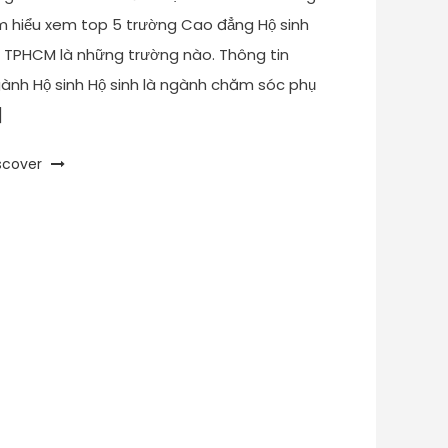
m hiểu xem top 5 trường Cao đẳng Hộ sinh
i TPHCM là những trường nào. Thông tin
ành Hộ sinh Hộ sinh là ngành chăm sóc phụ
]
scover