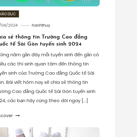
IÁO DỤC
/04/2024
hanhthuy
hia sẻ thông tin Trường Cao đẳng
uốc tế Sài Gòn tuyển sinh 2024
ững năm gần đây mỗi tuyển sinh đến gần có
iều các thí sinh quan tâm đến thông tin
yển sinh của Trường Cao đẳng Quốc tế Sài
n. Bài viết hôm nay sẽ chia sẻ thông tin
ường Cao đẳng Quốc tế Sài Gòn tuyển sinh
24, các bạn hãy cùng theo dõi ngay […]
scover