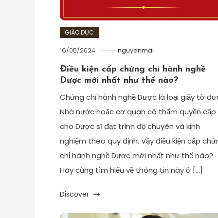
GIÁO DỤC
16/05/2024
nguyenmai
Điều kiện cấp chứng chỉ hành nghề
Dược mới nhất như thế nào?
Chứng chỉ hành nghề Dược là loại giấy tờ đ
Nhà nước hoặc cơ quan có thẩm quyền cấp
cho Dược sĩ đạt trình độ chuyên và kinh
nghiệm theo quy định. Vậy điều kiện cấp chứ
chỉ hành nghề Dược mới nhất như thế nào?
Hãy cùng tìm hiểu về thông tin này ở […]
Discover