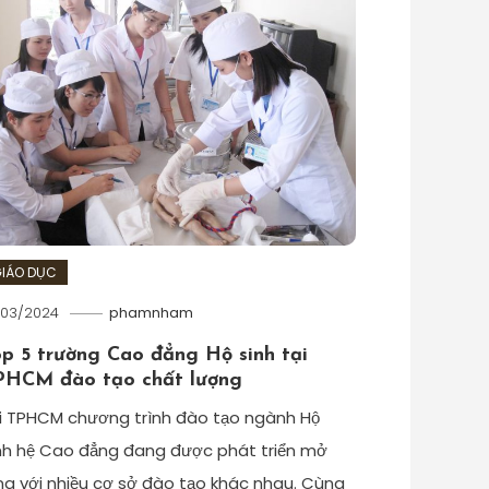
IÁO DỤC
/03/2024
phamnham
op 5 trường Cao đẳng Hộ sinh tại
PHCM đào tạo chất lượng
i TPHCM chương trình đào tạo ngành Hộ
nh hệ Cao đẳng đang được phát triển mở
ng với nhiều cơ sở đào tạo khác nhau. Cùng