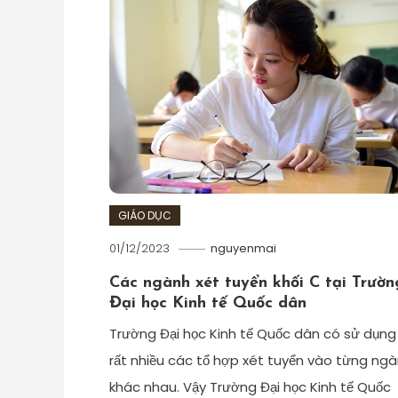
GIÁO DỤC
01/12/2023
nguyenmai
Các ngành xét tuyển khối C tại Trườn
Đại học Kinh tế Quốc dân
Trường Đại học Kinh tế Quốc dân có sử dụng
rất nhiều các tổ hợp xét tuyển vào từng ng
khác nhau. Vậy Trường Đại học Kinh tế Quốc