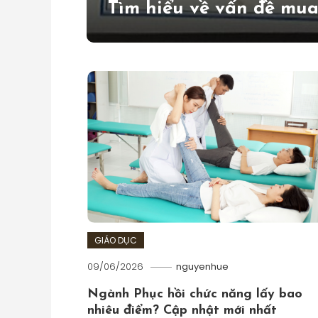
 đâu?
Tìm hiểu về vấn đề mua
GIÁO DỤC
09/06/2026
nguyenhue
Ngành Phục hồi chức năng lấy bao
nhiêu điểm? Cập nhật mới nhất