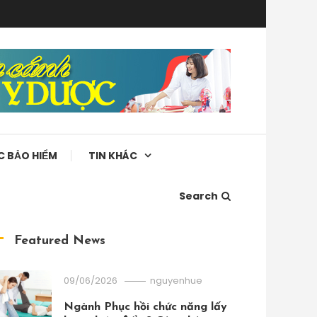
C BẢO HIỂM
TIN KHÁC
Search
Featured News
09/06/2026
nguyenhue
Ngành Phục hồi chức năng lấy