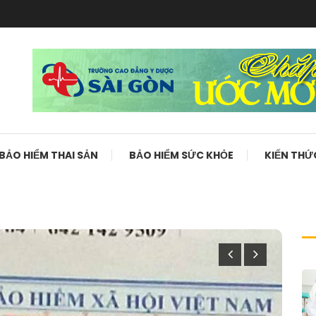
BẢO HIỂM THAI SẢN
BẢO HIỂM SỨC KHỎE
KIẾN THỨ