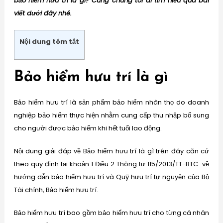
bảo hiểm hưu trí là gi? Cùng chúng tôi đi tìm hiểu qua bài
viết dưới đây nhé.
Nội dung tóm tắt
Bảo hiểm hưu trí là gì
Bảo hiểm hưu trí là sản phẩm bảo hiểm nhân thọ do doanh
nghiệp bảo hiểm thực hiện nhằm cung cấp thu nhập bổ sung
cho người được bảo hiểm khi hết tuổi lao động.
Nội dung giải đáp về Bảo hiểm hưu trí là gì trên đây căn cứ
theo quy định tại khoản 1 Điều 2 Thông tư 115/2013/TT-BTC về
hướng dẫn bảo hiểm hưu trí và Quỹ hưu trí tự nguyện của Bộ
Tài chính, Bảo hiểm hưu trí.
Bảo hiểm hưu trí bao gồm bảo hiểm hưu trí cho từng cá nhân