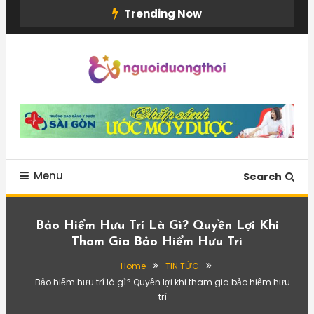
Skip
Trending Now
To
Content
Menu
Search
Bảo Hiểm Hưu Trí Là Gì? Quyền Lợi Khi
Tham Gia Bảo Hiểm Hưu Trí
Home
TIN TỨC
Bảo hiểm hưu trí là gì? Quyền lợi khi tham gia bảo hiểm hưu
trí