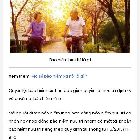
Bảo hiểm hưu trí là gì
Xem thêm:
Mã số bảo hiểm xã hội là gì?
Quyền lợi bảo hiểm cơ bản bao gồm quyền lợi hưu trí định kỳ
và quyền lợi bảo hiểm rủi ro.
Mỗi người được bảo hiểm theo hợp đồng bảo hiểm hưu trí cá
nhân hay hợp đồng bảo hiểm hưu trí nhóm có một tài khoản
bảo hiểm hưu trí riêng theo quy định tại Thông tư 115/2013/TT-
BTC.