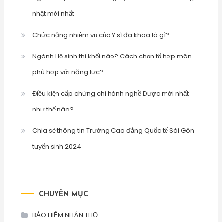
nhật mới nhất
Chức năng nhiệm vụ của Y sĩ đa khoa là gì?
Ngành Hộ sinh thi khối nào? Cách chọn tổ hợp môn
phù hợp với năng lực?
Điều kiện cấp chứng chỉ hành nghề Dược mới nhất
như thế nào?
Chia sẻ thông tin Trường Cao đẳng Quốc tế Sài Gòn
tuyển sinh 2024
CHUYÊN MỤC
BẢO HIỂM NHÂN THỌ