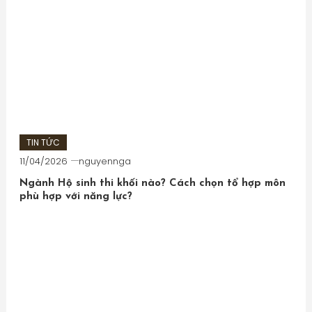
TIN TỨC
11/04/2026
nguyennga
Ngành Hộ sinh thi khối nào? Cách chọn tổ hợp môn
phù hợp với năng lực?