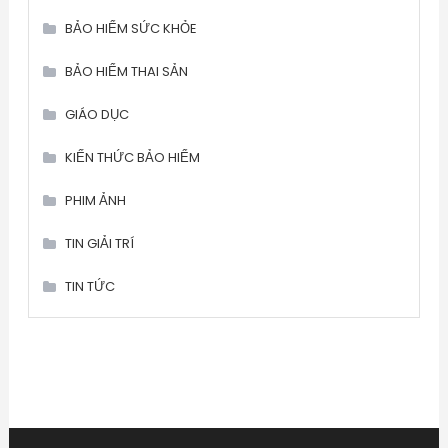
BẢO HIỂM SỨC KHỎE
BẢO HIỂM THAI SẢN
GIÁO DỤC
KIẾN THỨC BẢO HIỂM
PHIM ẢNH
TIN GIẢI TRÍ
TIN TỨC