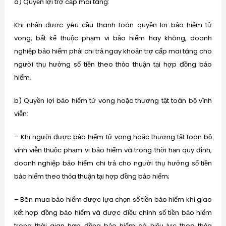
a) Quyền lợi trợ cấp mai táng:
Khi nhận được yêu cầu thanh toán quyền lợi bảo hiểm tử
vong, bất kể thuộc phạm vi bảo hiểm hay không, doanh
nghiệp bảo hiểm phải chi trả ngay khoản trợ cấp mai táng cho
người thụ hưởng số tiền theo thỏa thuận tại hợp đồng bảo
hiểm.
b) Quyền lợi bảo hiểm tử vong hoặc thương tật toàn bộ vĩnh
viễn:
– Khi người được bảo hiểm tử vong hoặc thương tật toàn bộ
vĩnh viễn thuộc phạm vi bảo hiểm và trong thời hạn quy định,
doanh nghiệp bảo hiểm chi trả cho người thụ hưởng số tiền
bảo hiểm theo thỏa thuận tại hợp đồng bảo hiểm;
– Bên mua bảo hiểm được lựa chọn số tiền bảo hiểm khi giao
kết hợp đồng bảo hiểm và được điều chỉnh số tiền bảo hiểm
trong thời gian hợp đồng bảo hiểm có hiệu lực theo thỏa