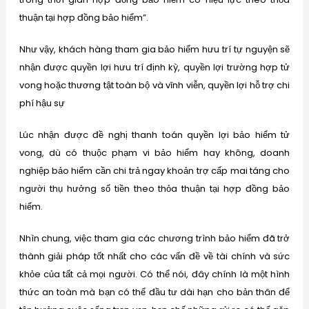
thuận tại hợp đồng bảo hiểm”.
Như vậy, khách hàng tham gia bảo hiểm hưu trí tự nguyện sẽ
nhận được quyền lợi hưu trí định kỳ, quyền lợi trường hợp tử
vong hoặc thương tật toàn bộ và vĩnh viễn, quyền lợi hỗ trợ chi
phí hậu sự
Lúc nhận được đề nghị thanh toán quyền lợi bảo hiểm tử
vong, dù có thuộc phạm vi bảo hiểm hay không, doanh
nghiệp bảo hiểm cần chi trả ngay khoản trợ cấp mai táng cho
người thụ hưởng số tiền theo thỏa thuận tại hợp đồng bảo
hiểm.
Nhìn chung, việc tham gia các chương trình bảo hiểm đã trở
thành giải pháp tốt nhất cho các vấn đề về tài chính và sức
khỏe của tất cả mọi người. Có thể nói, đây chính là một hình
thức an toàn mà bạn có thể đầu tư dài hạn cho bản thân để