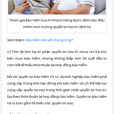
Tham gia Bảo hiểm hưu trí khách hàng được đảm bảo điều
chỉnh mức hưởng quyền lợi hưu trí định kỳ
Xem thêm:
Bảo hiểm liên kết chung là gì?
c) Tính lãi tích lũy từ phần quyền lợi hưu trí chưa chi trả cho
bên mua bảo hiểm, nhưng không thấp hơn lãi suất đầu tư
cam kết tối thiểu thỏa thuận tại hợp đồng bảo hiểm.
Đối với quyền lợi bảo hiểm rủi ro, doanh nghiệp bảo hiểm phải
cung cấp trong thời hạn đóng phí bảo hiểm và có thể tiếp tục
cung cấp quyền lợi này trong thời gian nhận quyền lợi hưu trí,
tùy theo thỏa thuận tại hợp đồng bảo hiểm. Quyền lợi bảo hiểm
rủi ro bao gồm tối thiểu các quyền lợi sau: