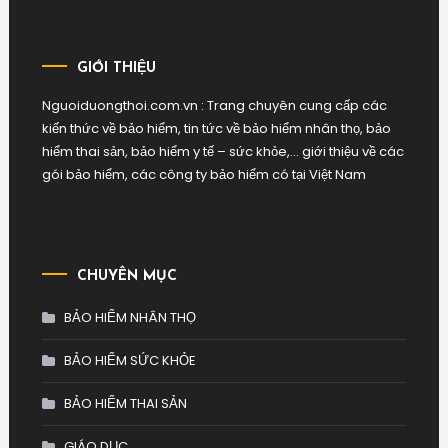
GIỚI THIỆU
Nguoiduongthoi.com.vn : Trang chuyên cung cấp các
kiến thức về bảo hiểm, tin tức về bảo hiểm nhân thọ, bảo
hiểm thai sản, bảo hiểm y tế – sức khỏe,… giới thiệu về các
gói bảo hiểm, các công ty bảo hiểm có tại Việt Nam
CHUYÊN MỤC
BẢO HIỂM NHÂN THỌ
BẢO HIỂM SỨC KHỎE
BẢO HIỂM THAI SẢN
GIÁO DỤC