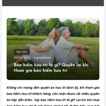
TIN TỨC
23/02/2022
nguyenhue
Bảo hiểm hưu trí là gì? Quyền lợi khi
tham gia bảo hiểm hưu trí
Không chỉ mang đến quyền lợi hưu trí định kỳ, khi tham gia
bảo hiểm hưu trí khách hàng còn nhận được rất nhiều quyền
lợi hấp dẫn khác. Vậy bảo hiểm hưu trí là gì? Lợi ích khi mua