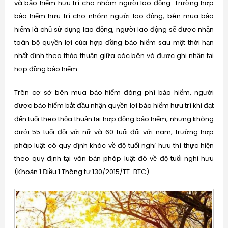
và bảo hiểm hưu trí cho nhóm người lao động. Trường hợp
bảo hiểm hưu trí cho nhóm người lao động, bên mua bảo
hiểm là chủ sử dụng lao động, người lao động sẽ được nhận
toàn bộ quyền lợi của hợp đồng bảo hiểm sau một thời hạn
nhất định theo thỏa thuận giữa các bên và được ghi nhận tại
hợp đồng bảo hiểm.
Trên cơ sở bên mua bảo hiểm đóng phí bảo hiểm, người
được bảo hiểm bắt đầu nhận quyền lợi bảo hiểm hưu trí khi đạt
đến tuổi theo thỏa thuận tại hợp đồng bảo hiểm, nhưng không
dưới 55 tuổi đối với nữ và 60 tuổi đối với nam, trường hợp
pháp luật có quy định khác về độ tuổi nghỉ hưu thì thực hiện
theo quy định tại văn bản pháp luật đó về độ tuổi nghỉ hưu
(Khoản 1 Điều 1 Thông tư 130/2015/TT-BTC).