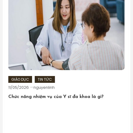
GIÁO DỤC
TIN TỨC
11/05/2026
nguyenlinh
Chức năng nhiệm vụ của Y sĩ đa khoa là gì?