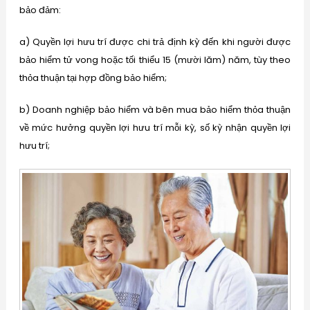
bảo đảm:
a) Quyền lợi hưu trí được chi trả định kỳ đến khi người được
bảo hiểm tử vong hoặc tối thiểu 15 (mười lăm) năm, tùy theo
thỏa thuận tại hợp đồng bảo hiểm;
b) Doanh nghiệp bảo hiểm và bên mua bảo hiểm thỏa thuận
về mức hưởng quyền lợi hưu trí mỗi kỳ, số kỳ nhận quyền lợi
hưu trí;