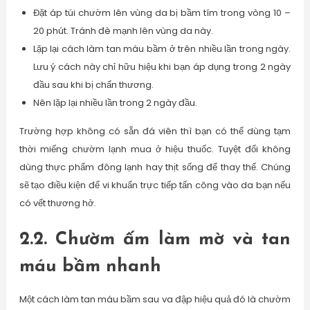
Đặt áp túi chườm lên vùng da bị bầm tím trong vòng 10 –
20 phút. Tránh đè mạnh lên vùng da này.
Lặp lại cách làm tan máu bầm ở trên nhiều lần trong ngày.
Lưu ý cách này chỉ hữu hiệu khi bạn áp dụng trong 2 ngày
đầu sau khi bị chấn thương.
Nên lặp lại nhiều lần trong 2 ngày đầu.
Trường hợp không có sẵn đá viên thì bạn có thể dùng tạm
thời miếng chườm lạnh mua ở hiệu thuốc. Tuyệt đối không
dùng thực phẩm đông lạnh hay thịt sống để thay thế. Chúng
sẽ tạo điều kiện để vi khuẩn trực tiếp tấn công vào da bạn nếu
có vết thương hở.
2.2. Chườm ấm làm mờ và tan
máu bầm nhanh
Một cách làm tan máu bầm sau va đập hiệu quả đó là chườm