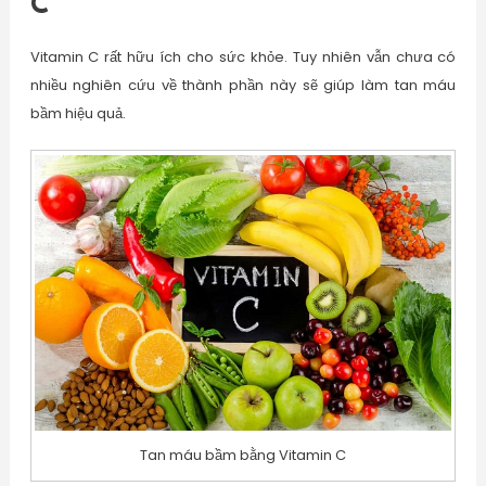
C
Vitamin C rất hữu ích cho sức khỏe. Tuy nhiên vẫn chưa có
nhiều nghiên cứu về thành phần này sẽ giúp làm tan máu
bầm hiệu quả.
Tan máu bầm bằng Vitamin C