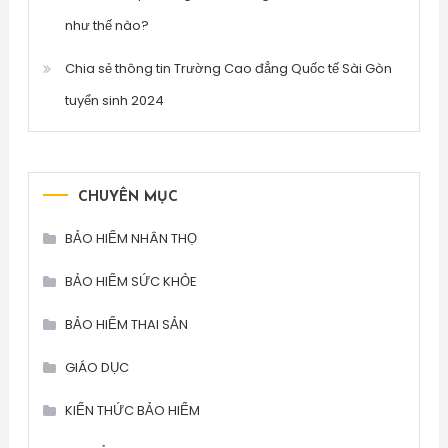
như thế nào?
Chia sẻ thông tin Trường Cao đẳng Quốc tế Sài Gòn
tuyển sinh 2024
CHUYÊN MỤC
BẢO HIỂM NHÂN THỌ
BẢO HIỂM SỨC KHỎE
BẢO HIỂM THAI SẢN
GIÁO DỤC
KIẾN THỨC BẢO HIỂM