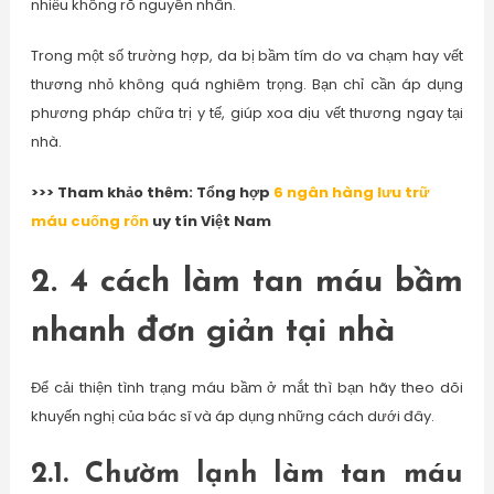
nhiều không rõ nguyên nhân.
Trong một số trường hợp, da bị bầm tím do va chạm hay vết
thương nhỏ không quá nghiêm trọng. Bạn chỉ cần áp dụng
phương pháp chữa trị y tế, giúp xoa dịu vết thương ngay tại
nhà.
>>> Tham khảo thêm: Tổng hợp
6 ngân hàng lưu trữ
máu cuống rốn
uy tín Việt Nam
2. 4 cách làm tan máu bầm
nhanh đơn giản tại nhà
Để cải thiện tình trạng máu bầm ở mắt thì bạn hãy theo dõi
khuyến nghị của bác sĩ và áp dụng những cách dưới đây.
2.1. Chườm lạnh làm tan máu