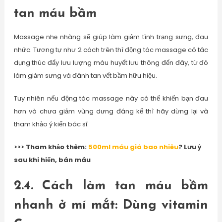
tan máu bầm
Massage nhẹ nhàng sẽ giúp làm giảm tình trạng sưng, đau
nhức. Tương tự như 2 cách trên thì động tác massage có tác
dụng thúc đẩy lưu lượng máu huyết lưu thông đến đây, từ đó
làm giảm sưng và đánh tan vết bầm hữu hiệu.
Tuy nhiên nếu động tác massage này có thể khiến bạn đau
hơn và chưa giảm vùng dưng đáng kể thì hãy dừng lại và
tham khảo ý kiến bác sĩ.
>>> Tham khảo thêm:
500ml máu giá bao nhiêu
? Lưu ý
sau khi hiến, bán máu
2.4. Cách làm tan máu bầm
nhanh ở mí mắt: Dùng vitamin