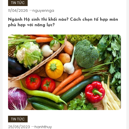
TIN TỨC
11/04/2026
nguyennga
Ngành Hộ sinh thi khối nào? Cách chọn tổ hợp môn
phù hợp với năng lực?
TIN TỨC
25/05/2023
hanhthuy