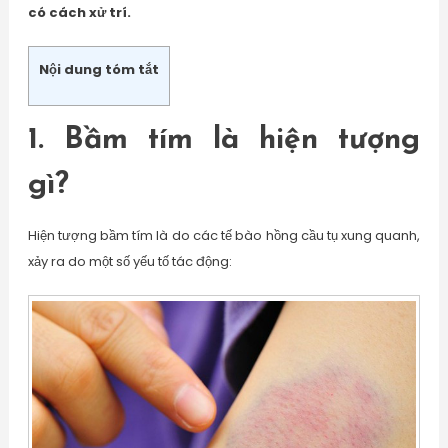
có cách xử trí.
Nội dung tóm tắt
1. Bầm tím là hiện tượng
gì?
Hiện tượng bầm tím là do các tế bào hồng cầu tụ xung quanh,
xảy ra do một số yếu tố tác động: