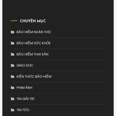
CHUYÊN MỤC
BẢO HIỂM NHÂN THỌ
BẢO HIỂM SỨC KHỎE
BẢO HIỂM THAI SẢN
GIÁO DỤC
KIẾN THỨC BẢO HIỂM
PHIM ẢNH
TIN GIẢI TRÍ
TIN TỨC