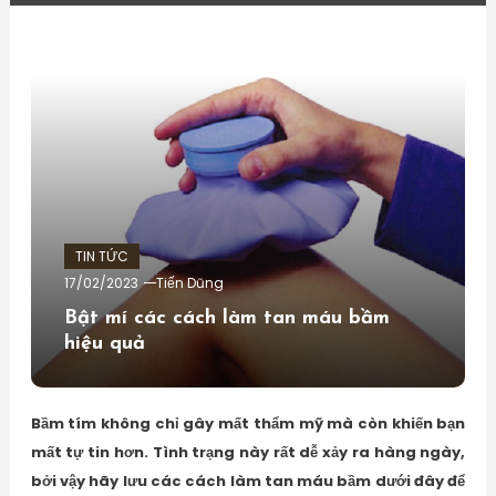
TIN TỨC
17/02/2023
Tiến Dũng
Bật mí các cách làm tan máu bầm
hiệu quả
Bầm tím không chỉ gây mất thẩm mỹ mà còn khiến bạn
mất tự tin hơn. Tình trạng này rất dễ xảy ra hàng ngày,
bởi vậy hãy lưu các cách làm tan máu bầm dưới đây để