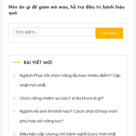
Nên ăn gì để giảm mỡ máu, hỗ trợ điều trị bệnh hiệu
quả
Tìm
kiếm
cho:
BÀI VIẾT MỚI
Ngành Phục hồi chức năng lấy bao nhiêu điểm? Cập
nhật mới nhất
Chức năng nhiệm vụ của Y sĩ đa khoa là gì?
Ngành Hộ sinh thi khối nào? Cách chọn tổ hợp môn
phù hợp với năng lực?
Điều kiện cấp chứng chỉ hành nghề Dược mới nhất