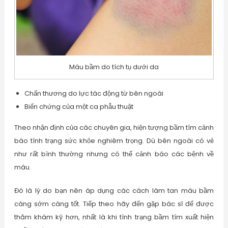
Máu bầm do tích tụ dưới da
Chấn thương do lực tác động từ bên ngoài
Biến chứng của một ca phẫu thuật
Theo nhận định của các chuyên gia, hiện tượng bầm tím cảnh
báo tình trạng sức khỏe nghiêm trọng. Dù bên ngoài có vẻ
như rất bình thường nhưng có thể cảnh báo các bệnh về
máu.
Đó là lý do bạn nên áp dụng các cách làm tan máu bầm
càng sớm càng tốt. Tiếp theo hãy đến gặp bác sĩ để được
thăm khám kỹ hơn, nhất là khi tình trạng bầm tím xuất hiện