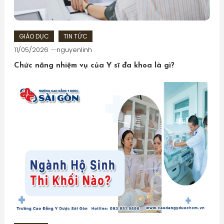
GIÁO DỤC
TIN TỨC
11/05/2026
nguyenlinh
Chức năng nhiệm vụ của Y sĩ đa khoa là gì?