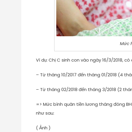
Mức h
Ví dụ: Chị C sinh con vào ngày 16/3/2018, c
– Từ tháng 10/2017 đến tháng 01/2018 (4 t
– Từ tháng 02/2018 đến tháng 3/2018 (2 th
=> Mức bình quân tiền lương tháng đóng BHXH
như sau:
( Ảnh )