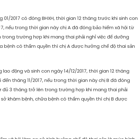
ng 01/2017 có đóng BHXH, thời gian 12 tháng trước khi sinh con
7, nếu trong thời gian này chị A đã đóng bảo hiểm xã hội từ
ên trong trường hợp khi mang thai phải nghỉ việc để dưỡng
ữa bệnh có thẩm quyền thì chị A được hưởng chế độ thai sản
 lao động và sinh con ngày 14/12/2017, thời gian 12 tháng
6 đến tháng 11/2017, nếu trong thời gian này chị B đã đóng
ừ đủ 3 tháng trở lên trong trường hợp khi mang thai phải
cơ sở khám bệnh, chữa bệnh có thẩm quyền thì chị B được