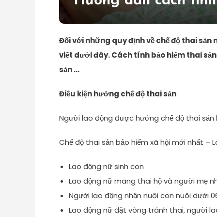
Hướng dẫn cách tính
Đối với những quy định về chế độ thai sản
viết dưới đây. Cách tính bảo hiểm thai sả
sản …
Điều kiện hưởng chế độ thai sản
Người lao động được hưởng chế độ thai sản 
Chế độ thai sản bảo hiểm xã hội mới nhấ
Lao động nữ sinh con
Lao động nữ mang thai hộ và người mẹ n
Người lao động nhận nuôi con nuôi dưới 0
Lao động nữ đặt vòng tránh thai, người la