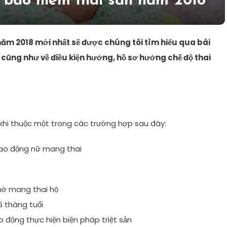
 bảo hiểm thai sản năm 2018
 năm 2018 mới nhất sẽ được chúng tôi tìm hiểu qua bài
n cũng như về điều kiện hưởng, hồ sơ hưởng chế độ thai
khi thuộc một trong các trường hợp sau đây:
t – Lao động nữ mang thai
hờ mang thai hộ
6 tháng tuổi
o động thực hiện biện pháp triệt sản