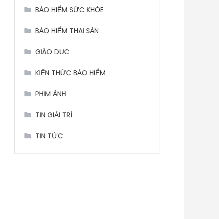
BẢO HIỂM SỨC KHỎE
BẢO HIỂM THAI SẢN
GIÁO DỤC
KIẾN THỨC BẢO HIỂM
PHIM ẢNH
TIN GIẢI TRÍ
TIN TỨC