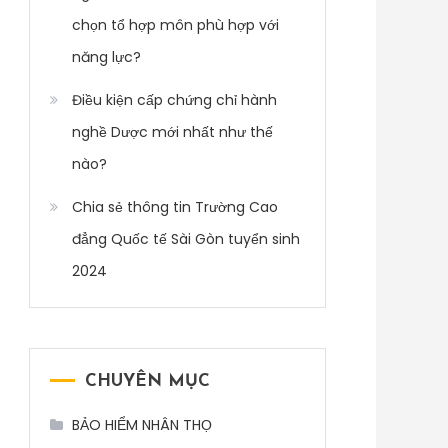
chọn tổ hợp môn phù hợp với
năng lực?
Điều kiện cấp chứng chỉ hành
nghề Dược mới nhất như thế
nào?
Chia sẻ thông tin Trường Cao
đẳng Quốc tế Sài Gòn tuyển sinh
2024
CHUYÊN MỤC
BẢO HIỂM NHÂN THỌ