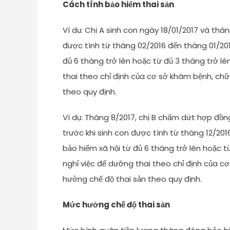
Cách tính bảo hiểm thai sản
Ví dụ: Chị A sinh con ngày 18/01/2017 và thá
được tính từ tháng 02/2016 đến tháng 01/201
đủ 6 tháng trở lên hoặc từ đủ 3 tháng trở l
thai theo chỉ định của cơ sở khám bệnh, ch
theo quy định.
Ví dụ: Tháng 8/2017, chị B chấm dứt hợp đồng
trước khi sinh con được tính từ tháng 12/201
bảo hiểm xã hội từ đủ 6 tháng trở lên hoặc t
nghỉ việc để dưỡng thai theo chỉ định của 
hưởng chế độ thai sản theo quy định.
Mức hưởng chế độ thai sản