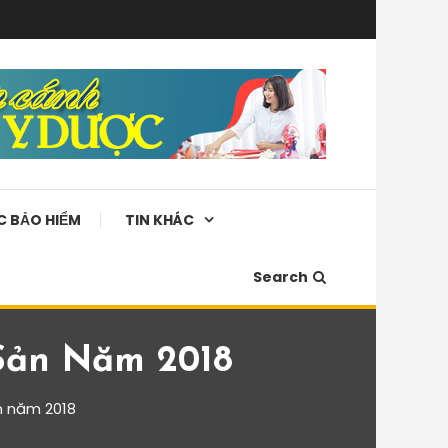
C BẢO HIỂM
TIN KHÁC
Search
Sản Năm 2018
n năm 2018