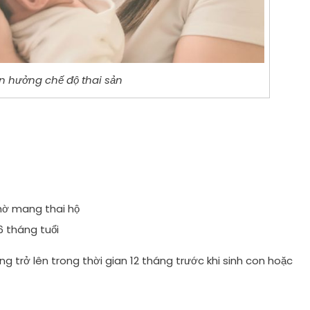
n hưởng chế độ thai sản
hờ mang thai hộ
6 tháng tuổi
g trở lên trong thời gian 12 tháng trước khi sinh con hoặc