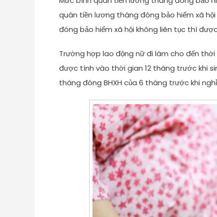
Mức bình quân tiền lương tháng đóng bảo hi
quân tiền lương tháng đóng bảo hiểm xã hội c
đóng bảo hiểm xã hội không liên tục thì đượ
Trường hợp lao động nữ đi làm cho đến thời
được tính vào thời gian 12 tháng trước khi s
tháng đóng BHXH của 6 tháng trước khi nghỉ