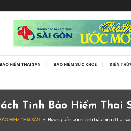
BẢO HIỂM THAI SẢN
BẢO HIỂM SỨC KHỎE
KIẾN THỨ
ách Tính Bảo Hiểm Thai 
BẢO HIỂM THAI SẢN
Hướng dẫn cách tính bảo hiểm thai sả