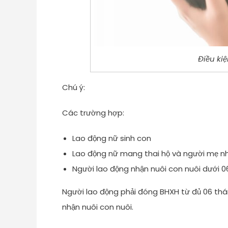
Điều kiệ
Chú ý:
Các trường hợp:
Lao động nữ sinh con
Lao động nữ mang thai hộ và người mẹ n
Người lao động nhận nuôi con nuôi dưới 0
Người lao động phải đóng BHXH từ đủ 06 thán
nhận nuôi con nuôi.