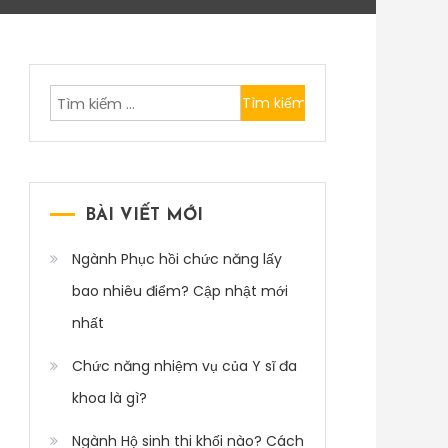
Tìm
kiếm
cho:
BÀI VIẾT MỚI
Ngành Phục hồi chức năng lấy
bao nhiêu điểm? Cập nhật mới
nhất
Chức năng nhiệm vụ của Y sĩ đa
khoa là gì?
Ngành Hộ sinh thi khối nào? Cách