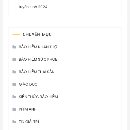
tuyển sinh 2024
CHUYÊN MỤC
BẢO HIỂM NHÂN THỌ
BẢO HIỂM SỨC KHỎE
BẢO HIỂM THAI SẢN
GIÁO DỤC
KIẾN THỨC BẢO HIỂM
PHIM ẢNH
TIN GIẢI TRÍ