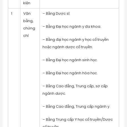
kiện
1
Văn
– Bằng Dược sĩ.
bằng,
– Bằng Đại học ngành y đa khoa.
chứng
chỉ
– Bằng đại học ngành y học cổ truyền
hoặc ngành dược cổ truyền.
– Bằng Đại học ngành sinh học.
– Bằng Đại học ngành hóa học.
– Bằng Cao đẳng, Trung cấp, sơ cấp
ngành dược.
– Bằng Cao đẳng, Trung cấp ngành y.
– Bằng Trung cấp Y học cổ truyền/Dược
cổ truyền.