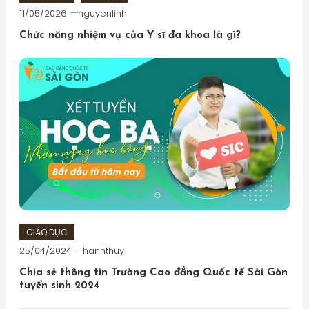
11/05/2026
nguyenlinh
Chức năng nhiệm vụ của Y sĩ đa khoa là gì?
GIÁO DỤC
25/04/2024
hanhthuy
Chia sẻ thông tin Trường Cao đẳng Quốc tế Sài Gòn
tuyển sinh 2024