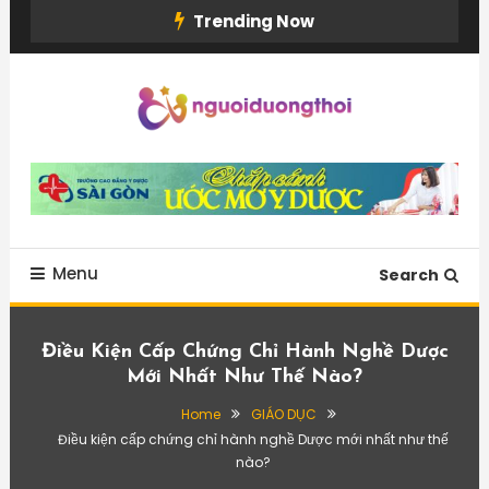
Skip
Trending Now
To
Content
Menu
Search
Điều Kiện Cấp Chứng Chỉ Hành Nghề Dược
Mới Nhất Như Thế Nào?
Home
GIÁO DỤC
Điều kiện cấp chứng chỉ hành nghề Dược mới nhất như thế
nào?