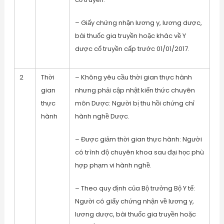
– Giấy chứng nhận lương y, lương dược,
bài thuốc gia truyền hoặc khác về Y
dược cổ truyền cấp trước 01/01/2017.
2
Thời
– Không yêu cầu thời gian thực hành
gian
nhưng phải cập nhật kiến thức chuyên
thực
môn Dược: Người bị thu hồi chứng chỉ
hành
hành nghề Dược.
– Được giảm thời gian thực hành: Người
có trình độ chuyên khoa sau đại học phù
hợp phạm vi hành nghề.
– Theo quy định của Bộ trưởng Bộ Y tế:
Người có giấy chứng nhận về lương y,
lương dược, bài thuốc gia truyền hoặc