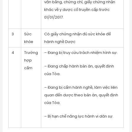
văn bằng, chứng chỉ, giấy chứng nhận
khác về y dược cổ truyền cấp trước
01/01/2017.
3
Sức
Có giấy chứng nhận đủ sức khỏe để
khỏe
hành nghề Dược
4
Trường
– Đang bị truy cứu trách nhiệm hình sự.
hợp
– Đang chấp hành bản án, quyết định
cấm
của Tòa.
– Đang bị cấm hành nghề, làm việc liên
quan đến dược theo bản án, quyết định
của Tòa.
– Bị hạn chế năng lực hành vi dân sự.