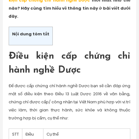
kiện cấp chứng chỉ hành nghề Dược
mới nhất như thế
nào? Hãy cùng tìm hiểu về thông tin này ở bài viết dưới
đây.
Nội dung tóm tắt
Điều kiện cấp chứng chỉ
hành nghề Dược
Để được cấp chứng chỉ hành nghề Dược bạn sẽ cần đáp ứng
một số điều kiện theo Điều 13 Luật Dược 2016 về văn bằng,
chứng chỉ được cấp/ công nhận tại Việt Nam phù hợp với vị trí
việc làm, thời gian thực hành, sức khỏe và không thuộc
trường hợp bị cấm, cụ thể như:
STT
Điều
Cụ thể