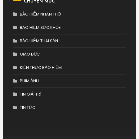
CHUYÊN MỤC
BẢO HIỂM NHÂN THỌ
BẢO HIỂM SỨC KHỎE
BẢO HIỂM THAI SẢN
GIÁO DỤC
KIẾN THỨC BẢO HIỂM
PHIM ẢNH
TIN GIẢI TRÍ
TIN TỨC