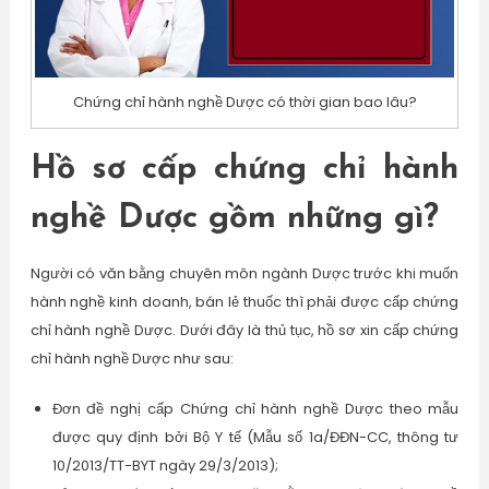
Chứng chỉ hành nghề Dược có thời gian bao lâu?
Hồ sơ cấp chứng chỉ hành
nghề Dược gồm những gì?
Người có văn bằng chuyên môn ngành Dược trước khi muốn
hành nghề kinh doanh, bán lẻ thuốc thì phải được cấp chứng
chỉ hành nghề Dược. Dưới đây là thủ tục, hồ sơ xin cấp chứng
chỉ hành nghề Dược như sau:
Đơn đề nghị cấp Chứng chỉ hành nghề Dược theo mẫu
được quy định bởi Bộ Y tế (Mẫu số 1a/ĐĐN-CC, thông tư
10/2013/TT-BYT ngày 29/3/2013);