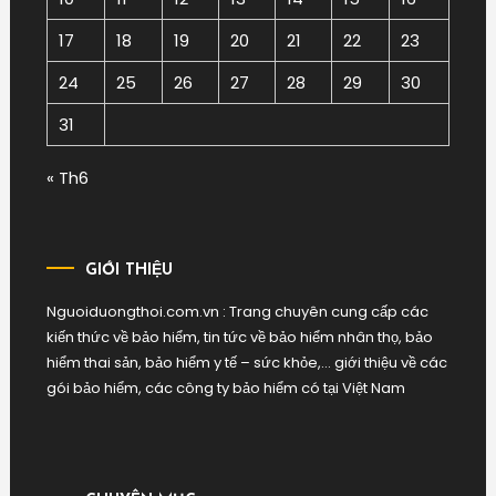
17
18
19
20
21
22
23
24
25
26
27
28
29
30
31
« Th6
GIỚI THIỆU
Nguoiduongthoi.com.vn : Trang chuyên cung cấp các
kiến thức về bảo hiểm, tin tức về bảo hiểm nhân thọ, bảo
hiểm thai sản, bảo hiểm y tế – sức khỏe,… giới thiệu về các
gói bảo hiểm, các công ty bảo hiểm có tại Việt Nam