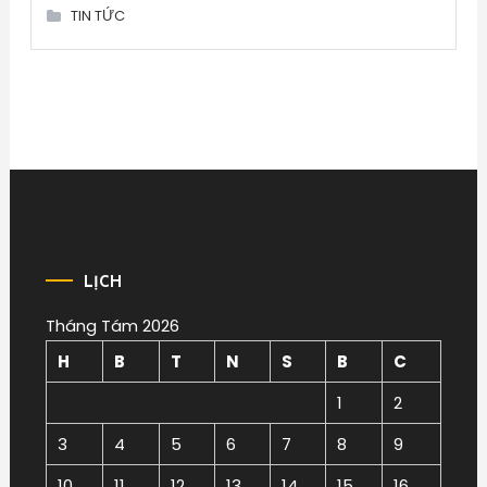
TIN TỨC
LỊCH
Tháng Tám 2026
H
B
T
N
S
B
C
1
2
3
4
5
6
7
8
9
10
11
12
13
14
15
16