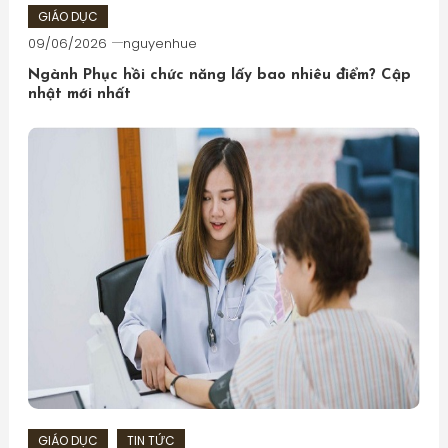
GIÁO DỤC
09/06/2026
nguyenhue
Ngành Phục hồi chức năng lấy bao nhiêu điểm? Cập
nhật mới nhất
GIÁO DỤC
TIN TỨC