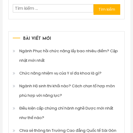
Tìm
kiếm
cho:
BÀI VIẾT MỚI
Ngành Phục hồi chức năng lấy bao nhiêu điểm? Cập
nhật mới nhất
Chức năng nhiệm vụ của Y sĩ đa khoa là gì?
Ngành Hộ sinh thi khối nào? Cách chọn tổ hợp môn
phù hợp với năng lực?
Điều kiện cấp chứng chỉ hành nghề Dược mới nhất
như thế nào?
Chia sẻ thông tin Trường Cao đẳng Quốc tế Sài Gòn