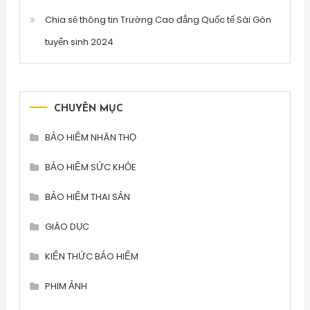
Chia sẻ thông tin Trường Cao đẳng Quốc tế Sài Gòn
tuyển sinh 2024
CHUYÊN MỤC
BẢO HIỂM NHÂN THỌ
BẢO HIỂM SỨC KHỎE
BẢO HIỂM THAI SẢN
GIÁO DỤC
KIẾN THỨC BẢO HIỂM
PHIM ẢNH