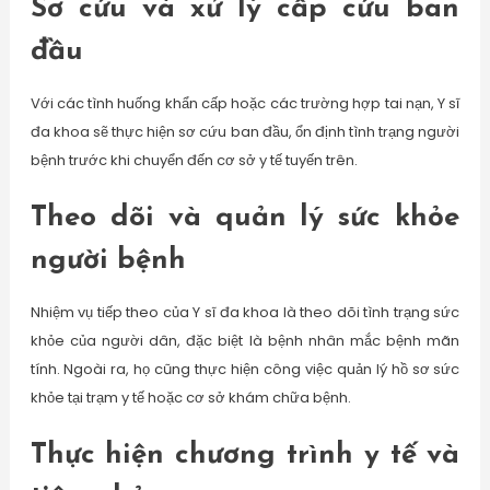
Sơ cứu và xử lý cấp cứu ban
đầu
Với các tình huống khẩn cấp hoặc các trường hợp tai nạn, Y sĩ
đa khoa sẽ thực hiện sơ cứu ban đầu, ổn định tình trạng người
bệnh trước khi chuyển đến cơ sở y tế tuyến trên.
Theo dõi và quản lý sức khỏe
người bệnh
Nhiệm vụ tiếp theo của Y sĩ đa khoa là theo dõi tình trạng sức
khỏe của người dân, đặc biệt là bệnh nhân mắc bệnh mãn
tính. Ngoài ra, họ cũng thực hiện công việc quản lý hồ sơ sức
khỏe tại trạm y tế hoặc cơ sở khám chữa bệnh.
Thực hiện chương trình y tế và