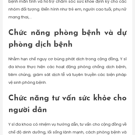
bệnh mãn tính và hỗ trợ chăm sóc sức khỏe định kỳ cho các
nhóm đối tượng. Điển hình như trẻ em, người cao tuổi, phụ nữ
mang thai,…
Chức năng phòng bệnh và dự
phòng dịch bệnh
Nhằm hạn chế nguy cơ bùng phát dịch trong cộng đồng, Y sĩ
đa khoa thực hiện các hoạt động phòng chống dịch bệnh,
tiêm chủng, giám sát dịch tễ và tuyên truyền các biện pháp
vệ sinh phòng bệnh.
Chức năng tư vấn sức khỏe cho
người dân
Y sĩ đa khoa có nhiệm vụ hướng dẫn, tư vấn cho cộng đồng về
chế độ dinh dưỡng, lối sống lành mạnh, cách phòng bệnh và