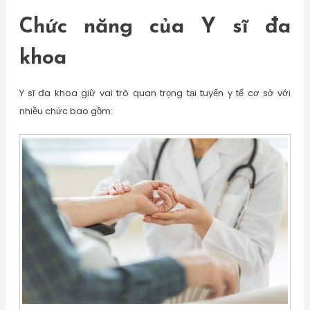
Chức năng của Y sĩ đa
khoa
Y sĩ đa khoa giữ vai trò quan trọng tại tuyến y tế cơ sở với
nhiều chức bao gồm: