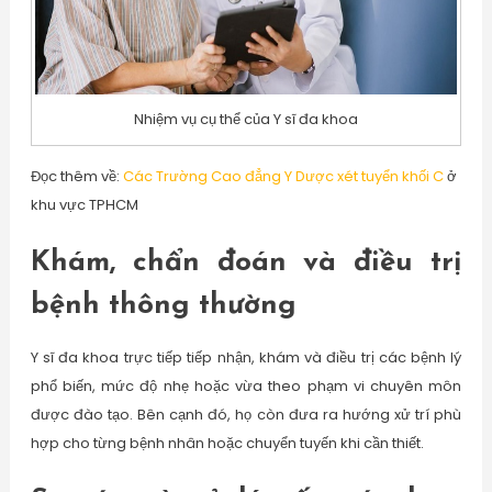
Nhiệm vụ cụ thể của Y sĩ đa khoa
Đọc thêm về:
Các Trường Cao đẳng Y Dược xét tuyển khối C
ở
khu vực TPHCM
Khám, chẩn đoán và điều trị
bệnh thông thường
Y sĩ đa khoa trực tiếp tiếp nhận, khám và điều trị các bệnh lý
phổ biến, mức độ nhẹ hoặc vừa theo phạm vi chuyên môn
được đào tạo. Bên cạnh đó, họ còn đưa ra hướng xử trí phù
hợp cho từng bệnh nhân hoặc chuyển tuyến khi cần thiết.