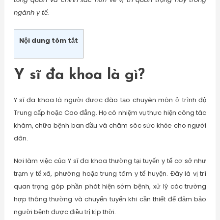
ngành y tế.
Nội dung tóm tắt
Y sĩ đa khoa là gì?
Y sĩ đa khoa là người được đào tạo chuyên môn ở trình độ
Trung cấp hoặc Cao đẳng. Họ có nhiệm vụ thực hiện công tác
khám, chữa bệnh ban đầu và chăm sóc sức khỏe cho người
dân.
Nơi làm việc của Y sĩ đa khoa thường tại tuyến y tế cơ sở như
trạm y tế xã, phường hoặc trung tâm y tế huyện. Đây là vị trí
quan trọng góp phần phát hiện sớm bệnh, xử lý các trường
hợp thông thường và chuyển tuyến khi cần thiết để đảm bảo
người bệnh được điều trị kịp thời.