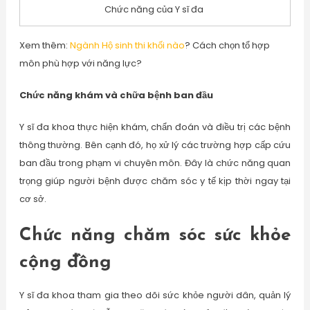
Chức năng của Y sĩ đa
Xem thêm:
Ngành Hộ sinh thi khối nào
? Cách chọn tổ hợp
môn phù hợp với năng lực?
Chức năng khám và chữa bệnh ban đầu
Y sĩ đa khoa thực hiện khám, chẩn đoán và điều trị các bệnh
thông thường. Bên cạnh đó, họ xử lý các trường hợp cấp cứu
ban đầu trong phạm vi chuyên môn. Đây là chức năng quan
trọng giúp người bệnh được chăm sóc y tế kịp thời ngay tại
cơ sở.
Chức năng chăm sóc sức khỏe
cộng đồng
Y sĩ đa khoa tham gia theo dõi sức khỏe người dân, quản lý