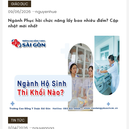
GIÁO DỤC
09/06/2026
nguyenhue
Ngành Phục hồi chức năng lấy bao nhiêu điểm? Cập
nhật mới nhất
TIN TỨC
11/04/2026
nguyennga