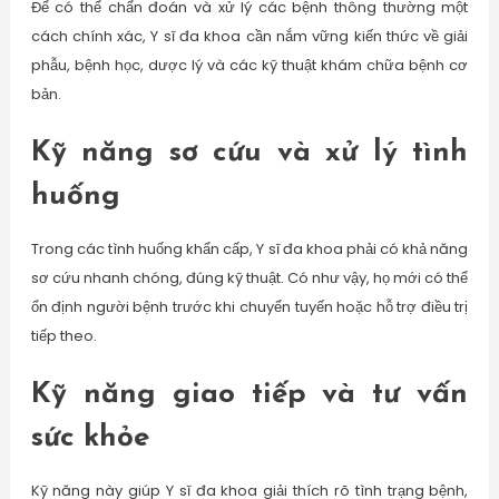
Để có thể chẩn đoán và xử lý các bệnh thông thường một
cách chính xác, Y sĩ đa khoa cần nắm vững kiến thức về giải
phẫu, bệnh học, dược lý và các kỹ thuật khám chữa bệnh cơ
bản.
Kỹ năng sơ cứu và xử lý tình
huống
Trong các tình huống khẩn cấp, Y sĩ đa khoa phải có khả năng
sơ cứu nhanh chóng, đúng kỹ thuật. Có như vậy, họ mới có thể
ổn định người bệnh trước khi chuyển tuyến hoặc hỗ trợ điều trị
tiếp theo.
Kỹ năng giao tiếp và tư vấn
sức khỏe
Kỹ năng này giúp Y sĩ đa khoa giải thích rõ tình trạng bệnh,