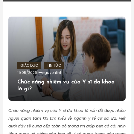
GIÁO DỤC
TIN TỨC
11/05/2026
nguyenlinh
Chức năng nhiệm vụ của Y sĩ đa khoa
là gì?
Chức năng nhiệm vụ của Y sĩ đa khoa là vấn đề được nhiều
người quan tâm khi tìm hiểu về ngành y tế cơ sở. Bài viết
dưới đây sẽ cung cấp toàn bộ thông tin giúp bạn có cái nhìn
tổng quan và chính xác hơn về vị trí quan trọng này trong