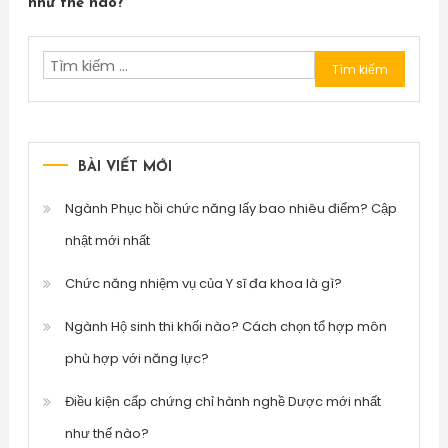
như thế nào?
Tìm
kiếm
cho:
BÀI VIẾT MỚI
Ngành Phục hồi chức năng lấy bao nhiêu điểm? Cập
nhật mới nhất
Chức năng nhiệm vụ của Y sĩ đa khoa là gì?
Ngành Hộ sinh thi khối nào? Cách chọn tổ hợp môn
phù hợp với năng lực?
Điều kiện cấp chứng chỉ hành nghề Dược mới nhất
như thế nào?