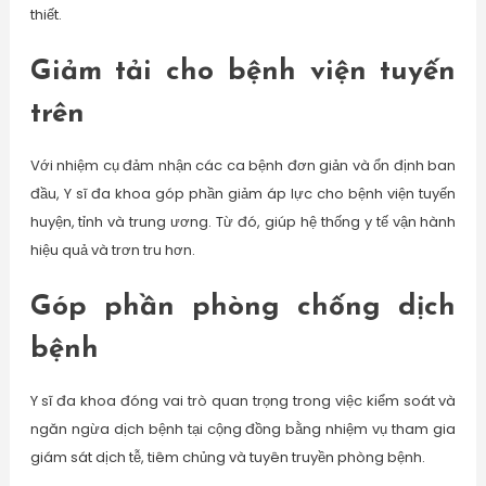
thiết.
Giảm tải cho bệnh viện tuyến
trên
Với nhiệm cụ đảm nhận các ca bệnh đơn giản và ổn định ban
đầu, Y sĩ đa khoa góp phần giảm áp lực cho bệnh viện tuyến
huyện, tỉnh và trung ương. Từ đó, giúp hệ thống y tế vận hành
hiệu quả và trơn tru hơn.
Góp phần phòng chống dịch
bệnh
Y sĩ đa khoa đóng vai trò quan trọng trong việc kiểm soát và
ngăn ngừa dịch bệnh tại cộng đồng bằng nhiệm vụ tham gia
giám sát dịch tễ, tiêm chủng và tuyên truyền phòng bệnh.