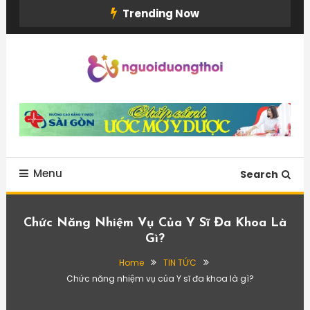
Skip
Trending Now
To
Content
Menu
Search
Chức Năng Nhiệm Vụ Của Y Sĩ Đa Khoa Là
Gì?
Home
TIN TỨC
Chức năng nhiệm vụ của Y sĩ đa khoa là gì?