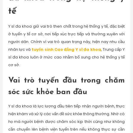
tế
Y sĩ đa khoa giữ vai trò then chốt trong hệ thống y tế, đặc biệt
ở tuyến y tế cơ sở, nơi tiếp xúc trực tiếp và thường xuyên với
người dân. Chính vì vai trò quan trọng này, hiện nay nhu cầu
nhân lực và
tuyển sinh Cao đẳng Y sĩ đa khoa
, Trung cấp Y
sĩ đa khoa luôn ở mức cao nhằm bổ sung cho hệ thống y tế
cơ sở.
Vai trò tuyến đầu trong chăm
sóc sức khỏe ban đầu
Y sĩ đa khoa là lực lượng đầu tiên tiếp nhận người bệnh, thực
hiện khám và xử lý các vấn đề sức khỏe thông thường. Nhờ có
họ mà người bệnh được chăm sóc kịp thời cũng như không
cần chuyển lên bệnh viện tuyến trên nếu không thực sự cần