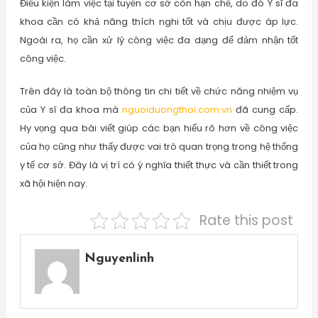
Điều kiện làm việc tại tuyến cơ sở còn hạn chế, do đó Y sĩ đa
khoa cần có khả năng thích nghi tốt và chịu được áp lực.
Ngoài ra, họ cần xử lý công việc đa dạng để đảm nhận tốt
công việc.
Trên đây là toàn bộ thông tin chi tiết về chức năng nhiệm vụ
của Y sĩ đa khoa mà
nguoiduongthoi.com.vn
đã cung cấp.
Hy vọng qua bài viết giúp các bạn hiểu rõ hơn về công việc
của họ cũng như thấy được vai trò quan trọng trong hệ thống
y tế cơ sở. Đây là vị trí có ý nghĩa thiết thực và cần thiết trong
xã hội hiện nay.
Rate this post
Nguyenlinh