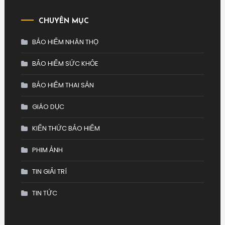
CHUYÊN MỤC
BẢO HIỂM NHÂN THỌ
BẢO HIỂM SỨC KHỎE
BẢO HIỂM THAI SẢN
GIÁO DỤC
KIẾN THỨC BẢO HIỂM
PHIM ẢNH
TIN GIẢI TRÍ
TIN TỨC