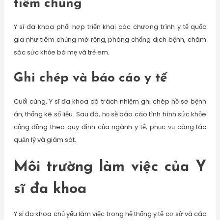
tiêm chủng
Y sĩ đa khoa phối hợp triển khai các chương trình y tế quốc
gia như tiêm chủng mở rộng, phòng chống dịch bệnh, chăm
sóc sức khỏe bà mẹ và trẻ em.
Ghi chép và báo cáo y tế
Cuối cùng, Y sĩ đa khoa có trách nhiệm ghi chép hồ sơ bệnh
án, thống kê số liệu. Sau đó, họ sẽ báo cáo tình hình sức khỏe
cộng đồng theo quy định của ngành y tế, phục vụ công tác
quản lý và giám sát.
Môi trường làm việc của Y
sĩ đa khoa
Y sĩ đa khoa chủ yếu làm việc trong hệ thống y tế cơ sở và các