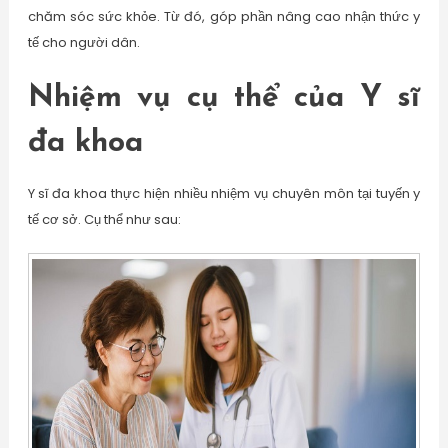
chăm sóc sức khỏe. Từ đó, góp phần nâng cao nhận thức y
tế cho người dân.
Nhiệm vụ cụ thể của Y sĩ
đa khoa
Y sĩ đa khoa thực hiện nhiều nhiệm vụ chuyên môn tại tuyến y
tế cơ sở. Cụ thể như sau: