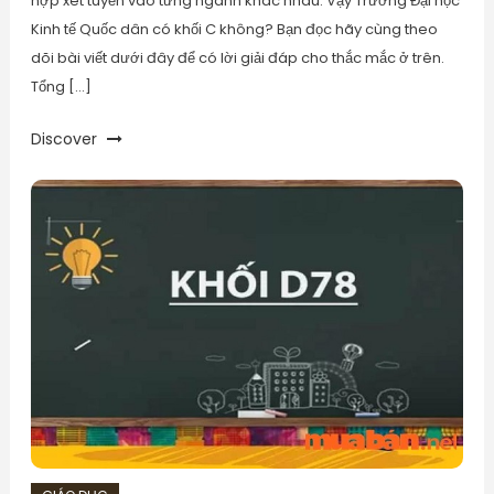
hợp xét tuyển vào từng ngành khác nhau. Vậy Trường Đại học
Kinh tế Quốc dân có khối C không? Bạn đọc hãy cùng theo
dõi bài viết dưới đây để có lời giải đáp cho thắc mắc ở trên.
Tổng […]
Discover