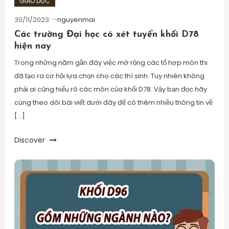
GIÁO DỤC
30/11/2023
nguyenmai
Các trường Đại học có xét tuyển khối D78
hiện nay
Trong những năm gần đây việc mở rộng các tổ hợp môn thi
đã tạo ra cơ hội lựa chọn cho các thí sinh. Tuy nhiên không
phải ai cũng hiểu rõ các môn của khối D78. Vậy bạn đọc hãy
cùng theo dõi bài viết dưới đây để có thêm nhiều thông tin về
[…]
Discover