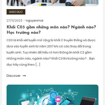
GIÁO DỤC
27/11/2023
nguyenmai
Khối C03 gồm những môn nào? Ngành nào?
Học trường nào?
C03 là khối xét tuyển mở rộng từ khối C truyền thống và được
đưa vào tuyển sinh từ năm 2017 khi có các thay đổi trong
tuyển sinh. Tuy nhiên để hiểu rõ hơn thông tin khối C3 gồm
những môn nào, ngành nào? Khối C3 thi trường nào?… Bạn
đọc hãy cùng theo […]
Discover