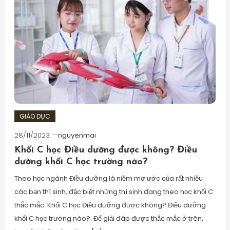
GIÁO DỤC
28/11/2023
nguyenmai
Khối C học Điều dưỡng được không? Điều
dưỡng khối C học trường nào?
Theo học ngành Điều dưỡng là niềm mơ ước của rất nhiều
các bạn thí sinh, đặc biệt những thí sinh đang theo học khối C
thắc mắc: Khối C học Điều dưỡng được không? Điều dưỡng
khối C học trường nào?. Để giải đáp được thắc mắc ở trên,