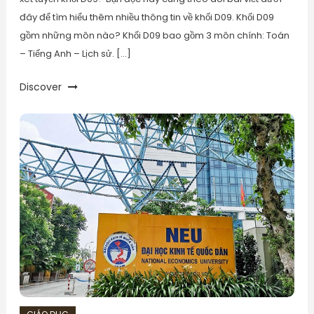
đây để tìm hiểu thêm nhiều thông tin về khối D09. Khối D09
gồm những môn nào? Khối D09 bao gồm 3 môn chính: Toán
– Tiếng Anh – Lịch sử. […]
Discover