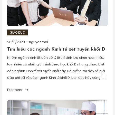
GIÁO DỤC
28/11/2023
nguyenmai
Tìm hiểu các ngành Kinh tế xét tuyển khối D
Nhóm ngành kinh tế luôn có tỷ lệ thí sinh lựa chọn học nhiều,
tuy nhiên có những thí sinh theo học khối D nhưng chưa biết
các ngành Kinh tế xét tuyển khối này. Bài viết dưới đây sẽ giải
đáp chi tiết về các ngành Kinh tế khối D, bạn đọc hãy cùng […]
Discover