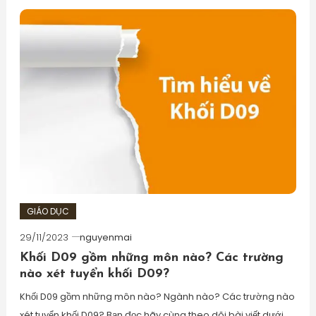
GIÁO DỤC
29/11/2023
nguyenmai
Khối D09 gồm những môn nào? Các trường
nào xét tuyển khối D09?
Khối D09 gồm những môn nào? Ngành nào? Các trường nào
xét tuyển khối D09? Bạn đọc hãy cùng theo dõi bài viết dưới