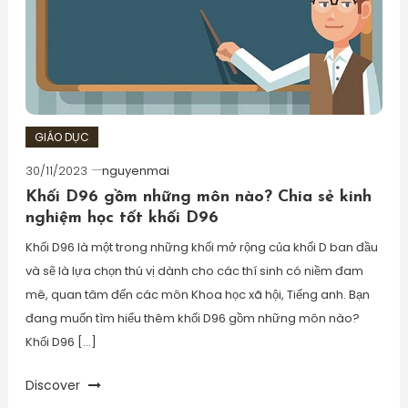
GIÁO DỤC
30/11/2023
nguyenmai
Khối D96 gồm những môn nào? Chia sẻ kinh
nghiệm học tốt khối D96
Khối D96 là một trong những khối mở rộng của khối D ban đầu
và sẽ là lựa chọn thú vị dành cho các thí sinh có niềm đam
mê, quan tâm đến các môn Khoa học xã hội, Tiếng anh. Bạn
đang muốn tìm hiểu thêm khối D96 gồm những môn nào?
Khối D96 […]
Discover