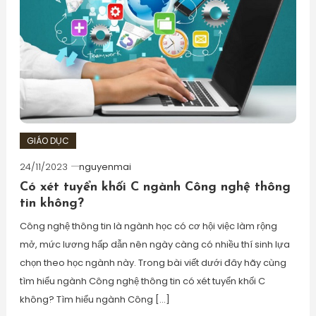
GIÁO DỤC
24/11/2023
nguyenmai
Có xét tuyển khối C ngành Công nghệ thông
tin không?
Công nghệ thông tin là ngành học có cơ hội việc làm rộng
mở, mức lương hấp dẫn nên ngày càng có nhiều thí sinh lựa
chọn theo học ngành này. Trong bài viết dưới đây hãy cùng
tìm hiểu ngành Công nghệ thông tin có xét tuyển khối C
không? Tìm hiểu ngành Công […]