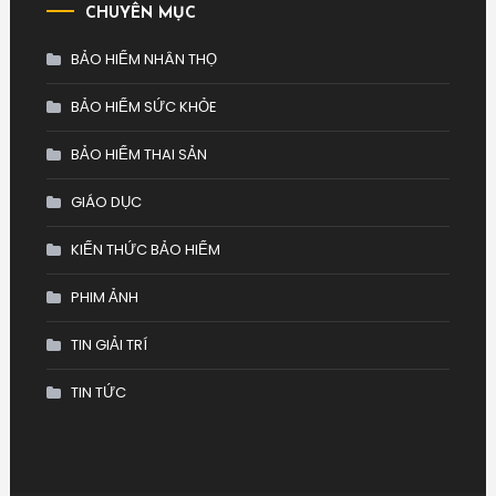
CHUYÊN MỤC
BẢO HIỂM NHÂN THỌ
BẢO HIỂM SỨC KHỎE
BẢO HIỂM THAI SẢN
GIÁO DỤC
KIẾN THỨC BẢO HIỂM
PHIM ẢNH
TIN GIẢI TRÍ
TIN TỨC