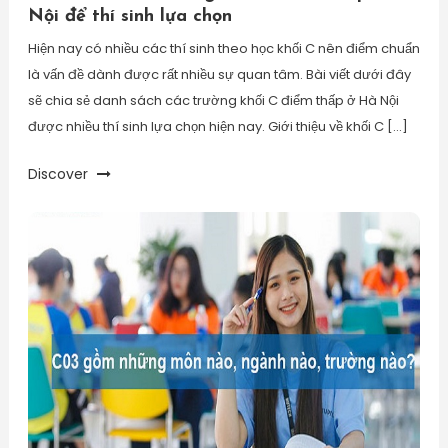
Nội để thí sinh lựa chọn
Hiện nay có nhiều các thí sinh theo học khối C nên điểm chuẩn
là vấn đề dành được rất nhiều sự quan tâm. Bài viết dưới đây
sẽ chia sẻ danh sách các trường khối C điểm thấp ở Hà Nội
được nhiều thí sinh lựa chọn hiện nay. Giới thiệu về khối C […]
Discover