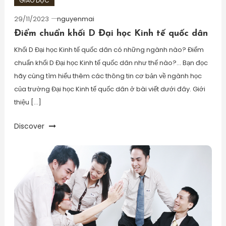
GIÁO DỤC
29/11/2023
nguyenmai
Điểm chuẩn khối D Đại học Kinh tế quốc dân
Khối D Đại học Kinh tế quốc dân có những ngành nào? Điểm
chuẩn khối D Đại học Kinh tế quốc dân như thế nào?… Bạn đọc
hãy cùng tìm hiểu thêm các thông tin cơ bản về ngành học
của trường Đại học Kinh tế quốc dân ở bài viết dưới đây. Giới
thiệu […]
Discover