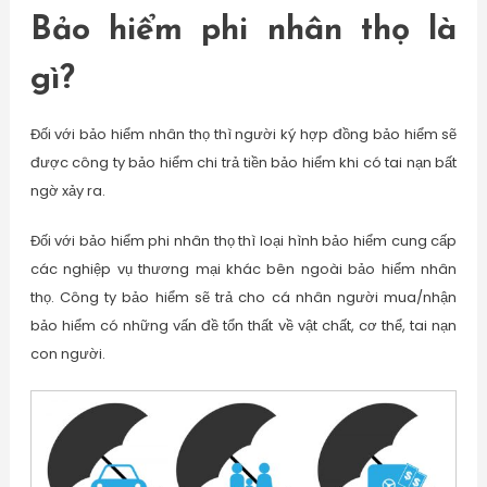
Bảo hiểm phi nhân thọ là
gì?
Đối với bảo hiểm nhân thọ thì người ký hợp đồng bảo hiểm sẽ
được công ty bảo hiểm chi trả tiền bảo hiểm khi có tai nạn bất
ngờ xảy ra.
Đối với bảo hiểm phi nhân thọ thì loại hình bảo hiểm cung cấp
các nghiệp vụ thương mại khác bên ngoài bảo hiểm nhân
thọ. Công ty bảo hiểm sẽ trả cho cá nhân người mua/nhận
bảo hiểm có những vấn đề tổn thất về vật chất, cơ thể, tai nạn
con người.