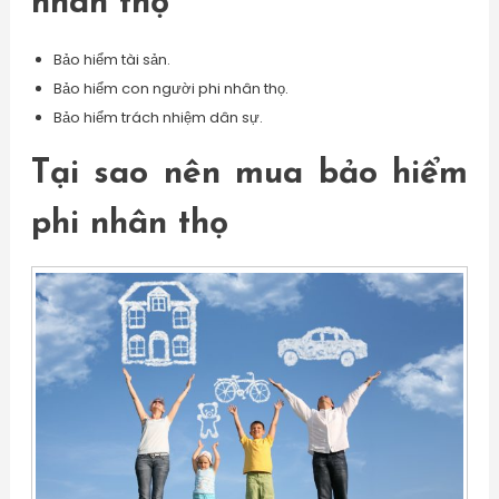
nhân thọ
Bảo hiểm tài sản.
Bảo hiểm con người phi nhân thọ.
Bảo hiểm trách nhiệm dân sự.
Tại sao nên mua bảo hiểm
phi nhân thọ