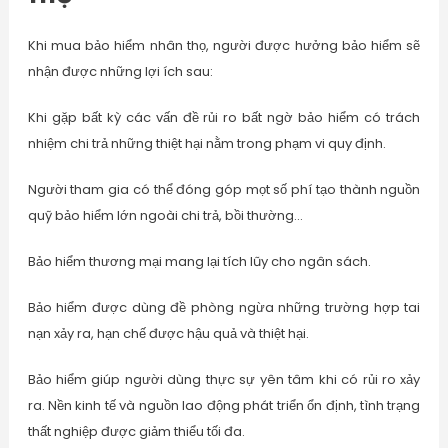
Khi mua bảo hiểm nhân thọ, người được hưởng bảo hiểm sẽ
nhận được những lợi ích sau:
Khi gặp bất kỳ các vấn đề rủi ro bất ngờ bảo hiểm có trách
nhiệm chi trả những thiệt hại nằm trong phạm vi quy định.
Người tham gia có thể đóng góp mọt số phí tạo thành nguồn
quỹ bảo hiểm lớn ngoài chi trả, bồi thường…
Bảo hiểm thương mại mang lại tích lũy cho ngân sách.
Bảo hiểm được dùng đề phòng ngừa những trường hợp tai
nạn xảy ra, hạn chế được hậu quả và thiệt hại.
Bảo hiểm giúp người dùng thực sự yên tâm khi có rủi ro xảy
ra. Nền kinh tế và nguồn lao động phát triển ổn định, tình trạng
thất nghiệp được giảm thiểu tối đa.