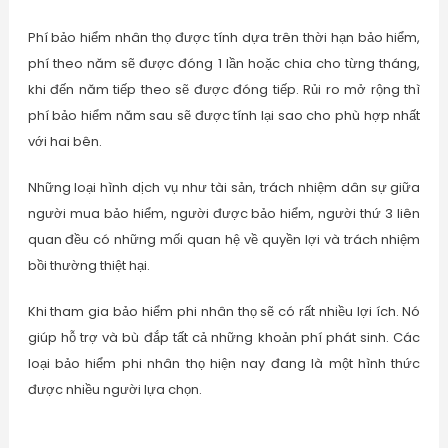
Phí bảo hiểm nhân thọ được tính dựa trên thời hạn bảo hiểm,
phí theo năm sẽ được đóng 1 lần hoặc chia cho từng tháng,
khi đến năm tiếp theo sẽ được đóng tiếp. Rủi ro mở rộng thì
phí bảo hiểm năm sau sẽ được tính lại sao cho phù hợp nhất
với hai bên.
Những loại hình dịch vụ như tài sản, trách nhiệm dân sự giữa
người mua bảo hiểm, người được bảo hiểm, người thứ 3 liên
quan đều có những mối quan hệ về quyền lợi và trách nhiệm
bồi thường thiệt hại.
Khi tham gia bảo hiểm phi nhân thọ sẽ có rất nhiều lợi ích. Nó
giúp hỗ trợ và bù đắp tất cả những khoản phí phát sinh. Các
loại bảo hiểm phi nhân thọ hiện nay đang là một hình thức
được nhiều người lựa chọn.