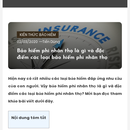
KIẾN THỨC BẢO HIỂM
02/03/2020
Tiến Dũng
Bảo hiểm phi nhân thọ là gì và đặc
điểm các loại bảo hiểm phi nhân thọ
Hiện nay có rất nhiều các loại bảo hiểm đáp ứng nhu cầu
của con người. Vậy bảo hiểm phi nhân thọ là gì và đặc
điểm các loại bảo hiểm phi nhân thọ? Mời bạn đọc tham
khảo bài viết dưới đây.
Nội dung tóm tắt