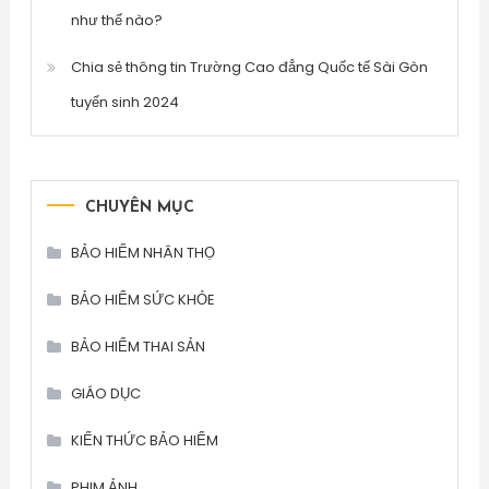
như thế nào?
Chia sẻ thông tin Trường Cao đẳng Quốc tế Sài Gòn
tuyển sinh 2024
CHUYÊN MỤC
BẢO HIỂM NHÂN THỌ
BẢO HIỂM SỨC KHỎE
BẢO HIỂM THAI SẢN
GIÁO DỤC
KIẾN THỨC BẢO HIỂM
PHIM ẢNH