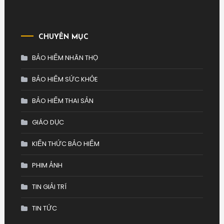
CHUYÊN MỤC
BẢO HIỂM NHÂN THỌ
BẢO HIỂM SỨC KHỎE
BẢO HIỂM THAI SẢN
GIÁO DỤC
KIẾN THỨC BẢO HIỂM
PHIM ẢNH
TIN GIẢI TRÍ
TIN TỨC