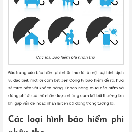
Các loại bảo hiểm phi nhân thọ
Đặc trưng của bảo hiểm phi nhân thọ đó là một loại hình dịch
vụ đặc biệt, một lời cam kết bên Công ty bảo hiểm đề ra, hứa
sẽ thực hiện với khách hàng. Khách hàng mua bảo hiểm và
đóng phí để có thể nhận được những cam kết bồi thường lớn
khi gặp vấn đề, hoặc nhận lại tiền đã đóng trong tương lai.
Các loại hình bảo hiểm phi