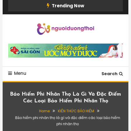
Skip
Trending Now
To
Content
Menu
Search
Bảo Hiểm Phi Nhân Thọ Là Gì Và Đặc Điểm
Các Loại Bảo Hiểm Phi Nhân Thọ
Home
KIẾN THỨC BẢO HIỂM
Bảo hiểm phi nhân thọ là gì và đặc điểm các loại bảo hiểm
phi nhân thọ