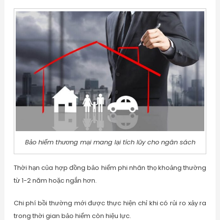
Bảo hiểm thương mại mang lại tích lũy cho ngân sách
Thời hạn của hợp đồng bảo hiểm phi nhân thọ khoảng thường
từ 1-2 năm hoặc ngắn hơn.
Chi phí bồi thường mới được thực hiện chỉ khi có rủi ro xảy ra
trong thời gian bảo hiểm còn hiệu lực.