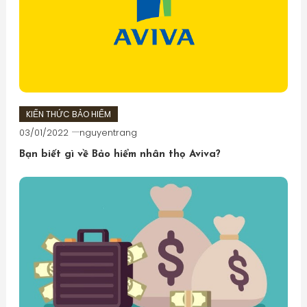
KIẾN THỨC BẢO HIỂM
03/01/2022
nguyentrang
Bạn biết gì về Bảo hiểm nhân thọ Aviva?