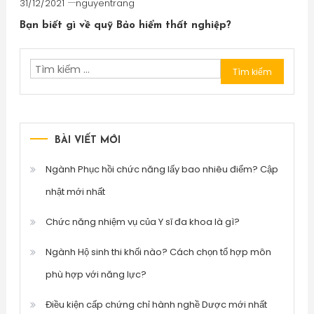
31/12/2021
nguyentrang
Bạn biết gì về quỹ Bảo hiểm thất nghiệp?
Tìm
kiếm
cho:
BÀI VIẾT MỚI
Ngành Phục hồi chức năng lấy bao nhiêu điểm? Cập
nhật mới nhất
Chức năng nhiệm vụ của Y sĩ đa khoa là gì?
Ngành Hộ sinh thi khối nào? Cách chọn tổ hợp môn
phù hợp với năng lực?
Điều kiện cấp chứng chỉ hành nghề Dược mới nhất