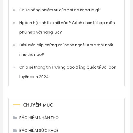
Chức năng nhiệm vụ của Y sĩ đa khoa là gì?
Ngành Hộ sinh thi khối nào? Cách chọn tổ hợp môn
phù hợp với năng lực?
Điều kiện cấp chứng chỉ hành nghề Dược mới nhất
như thế nào?
Chia sẻ thông tin Trường Cao đẳng Quốc tế Sài Gòn
tuyển sinh 2024
CHUYÊN MỤC
BẢO HIỂM NHÂN THỌ
BẢO HIỂM SỨC KHỎE