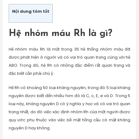
Nội dung tóm tắt
Hệ nhóm máu Rh là gì?
Hệ nhóm máu Rh là một trong 35 hệ thống nhóm máu đã
được phát hiện ở người và có vai trò quan trọng cùng với hệ
ABO. Trong đó, hệ Rh có những đặc điểm rất quan trọng và
đặc biệt cần phải chú ý.
Hệ Rh có khoảng 50 loại kháng nguyên, trong đó 5 loại kháng
nguyên được biết đến nhiều hơn đó là C, c, E, e và D. Trong 5
loại này, kháng nguyên D có ý nghĩa y học và có vai trò quan
trọng nhất, do đó việc xác định nhóm Rh của một người được
quy ước phụ thuộc vào việc bề mặt hồng cầu có mặt kháng
nguyên D hay không.