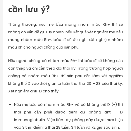
cần lưu ý?
Thông thường, nếu mẹ bầu mang nhóm máu Rh+ thì sẽ
không có vấn đề gì. Tuy nhiên, nếu kết quả xét nghiệm mẹ bầu
mang nhóm máu Rh-, bác sĩ sẽ đề nghị xét nghiệm nhóm
máu Rh cho người chồng của sản phụ.
Nếu người chồng có nhóm máu Rh- thì bác sĩ sẽ không cần
can thiệp và chỉ cần theo dõi thai kỳ. Trong trường hợp người
chồng có nhóm máu Rh+ thì sản phụ cần làm xét nghiệm
kháng thể D vào thời gian từ tuần thai thứ 20 – 28 của thai kỳ.
Xét nghiệm anti-D cho thấy:
Nếu mẹ bầu có nhóm máu Rh- và có kháng thể D (-) thì
thai phụ cần phải được tiêm dự phòng anti – D
Immunoglobulin. Việc tiêm dự phòng này được thực hiện
vào 3 thời điểm là thai 28 tuần, 34 tuần và 72 giờ sau sinh.