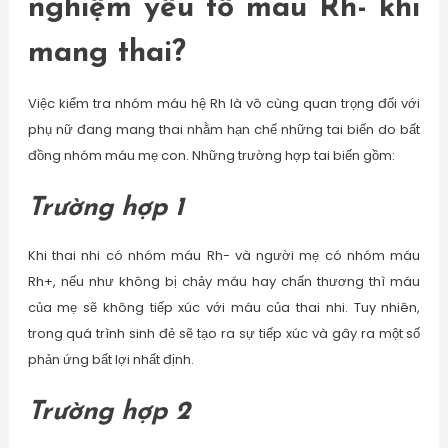
nghiệm yếu tố máu Rh- khi
mang thai?
Việc kiểm tra nhóm máu hệ Rh là vô cùng quan trọng đối với
phụ nữ đang mang thai nhằm hạn chế những tai biến do bất
đồng nhóm máu mẹ con. Những trường hợp tai biến gồm:
Trường hợp 1
Khi thai nhi có nhóm máu Rh- và người mẹ có nhóm máu
Rh+, nếu như không bị chảy máu hay chấn thương thì máu
của mẹ sẽ không tiếp xúc với máu của thai nhi. Tuy nhiên,
trong quá trình sinh đẻ sẽ tạo ra sự tiếp xúc và gây ra một số
phản ứng bất lợi nhất định.
Trường hợp 2