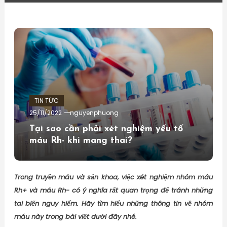
TIN TỨC
25/11/2022
nguyenphuong
Tại sao cần phải xét nghiệm yếu tố
máu Rh- khi mang thai?
Trong truyền máu và sản khoa, việc xét nghiệm nhóm máu
Rh+ và máu Rh- có ý nghĩa rất quan trọng để tránh những
tai biến nguy hiểm. Hãy tìm hiểu những thông tin về nhóm
máu này trong bài viết dưới đây nhé.