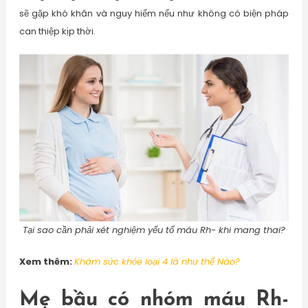
sẽ gặp khó khăn và nguy hiểm nếu như không có biện pháp
can thiệp kịp thời.
Tại sao cần phải xét nghiệm yếu tố máu Rh- khi mang thai?
Xem thêm:
Khám sức khỏe loại 4 là như thế Nào?
Mẹ bầu có nhóm máu Rh-