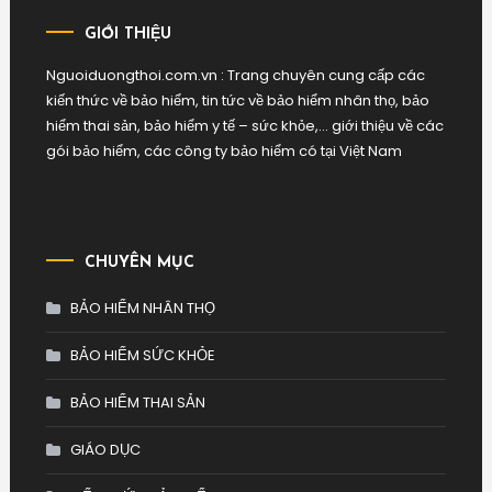
GIỚI THIỆU
Nguoiduongthoi.com.vn : Trang chuyên cung cấp các
kiến thức về bảo hiểm, tin tức về bảo hiểm nhân thọ, bảo
hiểm thai sản, bảo hiểm y tế – sức khỏe,… giới thiệu về các
gói bảo hiểm, các công ty bảo hiểm có tại Việt Nam
CHUYÊN MỤC
BẢO HIỂM NHÂN THỌ
BẢO HIỂM SỨC KHỎE
BẢO HIỂM THAI SẢN
GIÁO DỤC