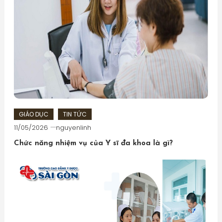
GIÁO DỤC
TIN TỨC
11/05/2026
nguyenlinh
Chức năng nhiệm vụ của Y sĩ đa khoa là gì?