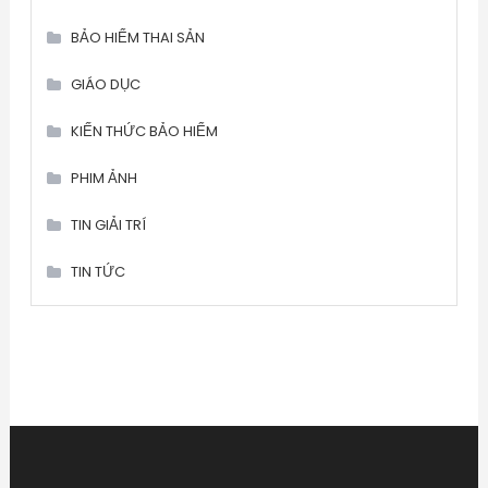
BẢO HIỂM THAI SẢN
GIÁO DỤC
KIẾN THỨC BẢO HIỂM
PHIM ẢNH
TIN GIẢI TRÍ
TIN TỨC