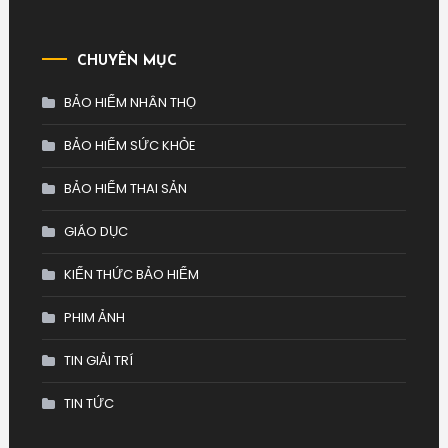
CHUYÊN MỤC
BẢO HIỂM NHÂN THỌ
BẢO HIỂM SỨC KHỎE
BẢO HIỂM THAI SẢN
GIÁO DỤC
KIẾN THỨC BẢO HIỂM
PHIM ẢNH
TIN GIẢI TRÍ
TIN TỨC