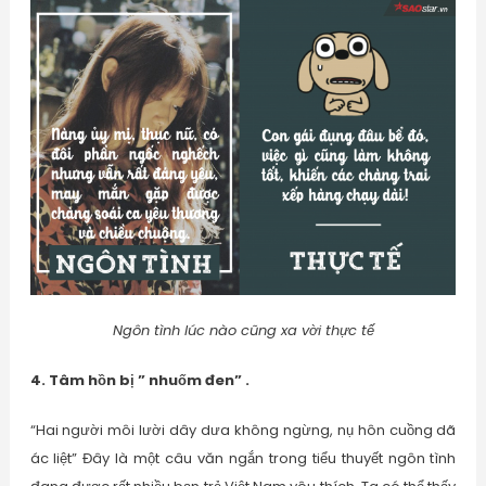
Ngôn tình lúc nào cũng xa vời thực tế
4. Tâm hồn bị ” nhuốm đen” .
“Hai người môi lười dây dưa không ngừng, nụ hôn cuồng dã
ác liệt” Đây là một câu văn ngắn trong tiểu thuyết ngôn tình