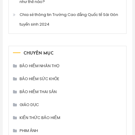
như thế nào?
Chia sẻ thông tin Trường Cao đẳng Quốc tế Sài Gòn
tuyển sinh 2024
CHUYÊN MỤC
BẢO HIỂM NHÂN THỌ
BẢO HIỂM SỨC KHỎE
BẢO HIỂM THAI SẢN
GIÁO DỤC
KIẾN THỨC BẢO HIỂM
PHIM ẢNH