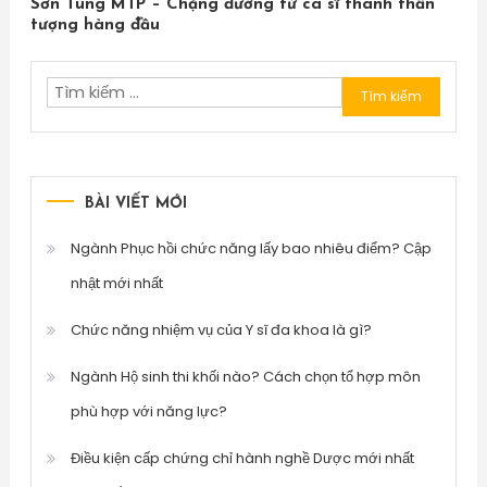
Sơn Tùng MTP – Chặng đường từ ca sĩ thành thần
tượng hàng đầu
Tìm
kiếm
cho:
BÀI VIẾT MỚI
Ngành Phục hồi chức năng lấy bao nhiêu điểm? Cập
nhật mới nhất
Chức năng nhiệm vụ của Y sĩ đa khoa là gì?
Ngành Hộ sinh thi khối nào? Cách chọn tổ hợp môn
phù hợp với năng lực?
Điều kiện cấp chứng chỉ hành nghề Dược mới nhất