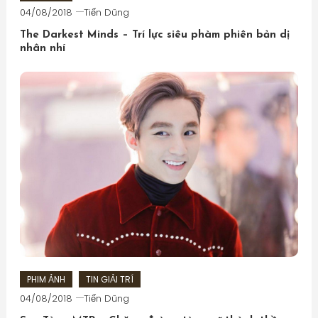
04/08/2018
Tiến Dũng
The Darkest Minds – Trí lực siêu phàm phiên bản dị
nhân nhí
PHIM ẢNH
TIN GIẢI TRÍ
04/08/2018
Tiến Dũng