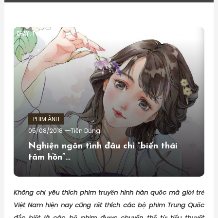
PHIM ẢNH
05/08/2018
Tiến Dũng
Nghiện ngôn tình đâu chỉ “biến thái
tâm hồn”…
Không chỉ yêu thích phim truyền hình hàn quốc mà giới trẻ
Việt Nam hiện nay cũng rất thích các bộ phim Trung Quốc
đắc biệt là các bộ phim được chuyển thể từ tiểu thuyết