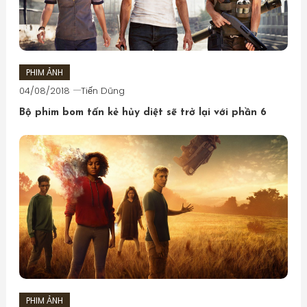
PHIM ẢNH
04/08/2018
Tiến Dũng
Bộ phim bom tấn kẻ hủy diệt sẽ trở lại với phần 6
PHIM ẢNH