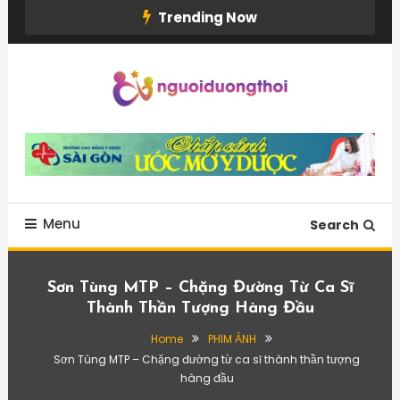
Skip
Trending Now
To
Content
Menu
Search
Sơn Tùng MTP – Chặng Đường Từ Ca Sĩ
Thành Thần Tượng Hàng Đầu
Home
PHIM ẢNH
Sơn Tùng MTP – Chặng đường từ ca sĩ thành thần tượng
hàng đầu