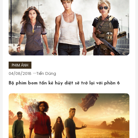
PHIM ẢNH
04/08/2018
Tiến Dũng
Bộ phim bom tấn kẻ hủy diệt sẽ trở lại với phần 6