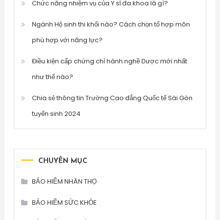
Chức năng nhiệm vụ của Y sĩ đa khoa là gì?
Ngành Hộ sinh thi khối nào? Cách chọn tổ hợp môn
phù hợp với năng lực?
Điều kiện cấp chứng chỉ hành nghề Dược mới nhất
như thế nào?
Chia sẻ thông tin Trường Cao đẳng Quốc tế Sài Gòn
tuyển sinh 2024
CHUYÊN MỤC
BẢO HIỂM NHÂN THỌ
BẢO HIỂM SỨC KHỎE