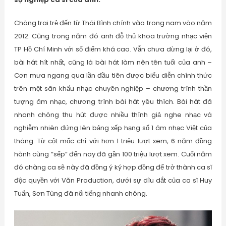
Chàng trai trẻ đến từ Thái Bình chính vào trong nam vào năm
2012. Cũng trong năm đó anh đỗ thủ khoa trường nhạc viện
TP Hồ Chí Minh với số điểm khá cao. Vẫn chưa dừng lại ở đó,
bài hát hít nhất, cũng là bài hát làm nên tên tuổi của anh –
Cơn mưa ngang qua lần đầu tiên được biểu diễn chính thức
trên một sân khấu nhạc chuyên nghiệp – chương trình thần
tượng âm nhạc, chương trình bài hát yêu thích. Bài hát đã
nhanh chóng thu hút được nhiều thính giả nghe nhạc và
nghiễm nhiên đứng lên bảng xếp hạng số 1 âm nhạc Việt của
tháng. Từ cột mốc chỉ với hơn 1 triệu lượt xem, 6 năm đồng
hành cùng “sếp” đến nay đã gần 100 triệu lượt xem. Cuối năm
đó chàng ca sẽ này đã đồng ý ký hợp đồng để trở thành ca sĩ
độc quyền với Văn Production, dưới sự dìu dắt của ca sĩ Huy
Tuấn, Sơn Tùng đã nổi tiếng nhanh chóng.