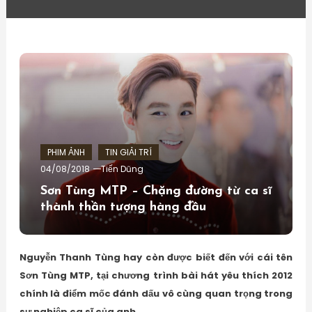
PHIM ẢNH
TIN GIẢI TRÍ
04/08/2018
Tiến Dũng
Sơn Tùng MTP – Chặng đường từ ca sĩ
thành thần tượng hàng đầu
Nguyễn Thanh Tùng hay còn được biết đến với cái tên
Sơn Tùng MTP, tại chương trình bài hát yêu thích 2012
chính là điểm mốc đánh dấu vô cùng quan trọng trong
sự nghiệp ca sĩ của anh.