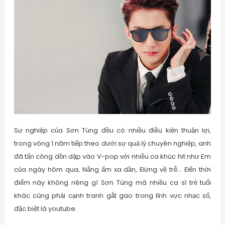
Sự nghiệp của Sơn Tùng đều có nhiều điều kiện thuận lợi,
trong vòng 1 năm tiếp theo dưới sự quả lý chuyên nghiệp, anh
đã tấn công dồn dập vào V-pop với nhiều ca khúc hit như Em
của ngày hôm qua, Nắng ấm xa dần, Đừng về trễ… Đến thời
điểm này không riêng gì Sơn Tùng mà nhiều ca sĩ trẻ tuổi
khác cũng phải cạnh tranh gắt gao trong lĩnh vực nhạc số,
đặc biệt là youtube.