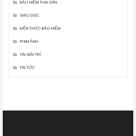
BẢO HIỂM THAI SẢN
GIÁO DỤC
KIẾN THỨC BẢO HIỂM
PHIM ẢNH
TIN GIẢI TRÍ
TIN TỨC