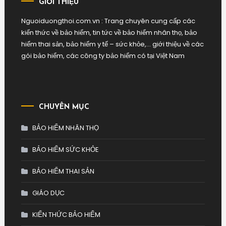
GIỚI THIỆU
Nguoiduongthoi.com.vn : Trang chuyên cung cấp các
kiến thức về bảo hiểm, tin tức về bảo hiểm nhân thọ, bảo
hiểm thai sản, bảo hiểm y tế – sức khỏe,… giới thiệu về các
gói bảo hiểm, các công ty bảo hiểm có tại Việt Nam
CHUYÊN MỤC
BẢO HIỂM NHÂN THỌ
BẢO HIỂM SỨC KHỎE
BẢO HIỂM THAI SẢN
GIÁO DỤC
KIẾN THỨC BẢO HIỂM