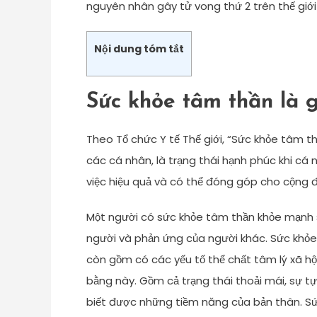
nguyên nhân gây tử vong thứ 2 trên thế giới 
Nội dung tóm tắt
Sức khỏe tâm thần là g
Theo Tổ chức Y tế Thế giới, “Sức khỏe tâm t
các cá nhân, là trạng thái hạnh phúc khi cá
việc hiệu quả và có thể đóng góp cho cộng 
Một người có sức khỏe tâm thần khỏe mạnh 
người và phản ứng của người khác. Sức khỏe
còn gồm có các yếu tố thể chất tâm lý xã hội
bằng này. Gồm cả trạng thái thoải mái, sự t
biết được những tiềm năng của bản thân. Sứ