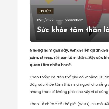
TIN TỨC
12/01/2022
phamnham
Sức khỏe tâm thần là
Những năm gần đây, vấn đề liên quan đến
cảm, stress, rối loạn tâm thần…Vậy sức k
quan tâm nhiều hơn?.
Theo thống kê trên thế giới có khoảng 10-20%
đây, sức khỏe tâm thần mọi người cho rẳng
nhưng thực tế không phải như vậy vì ai cũng
Theo Tổ chức Y tế Thế giới (WHO), cứ mỗi 40 