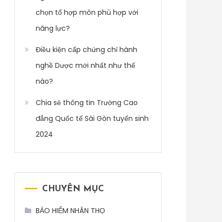
chọn tổ hợp môn phù hợp với
năng lực?
Điều kiện cấp chứng chỉ hành
nghề Dược mới nhất như thế
nào?
Chia sẻ thông tin Trường Cao
đẳng Quốc tế Sài Gòn tuyển sinh
2024
CHUYÊN MỤC
BẢO HIỂM NHÂN THỌ