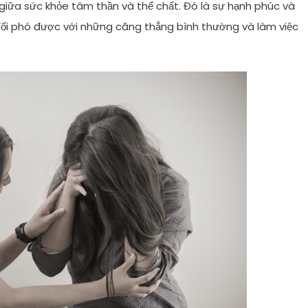
 giữa sức khỏe tâm thần và thể chất. Đó là sự hạnh phúc và
ối phó được với những căng thẳng bình thường và làm việc