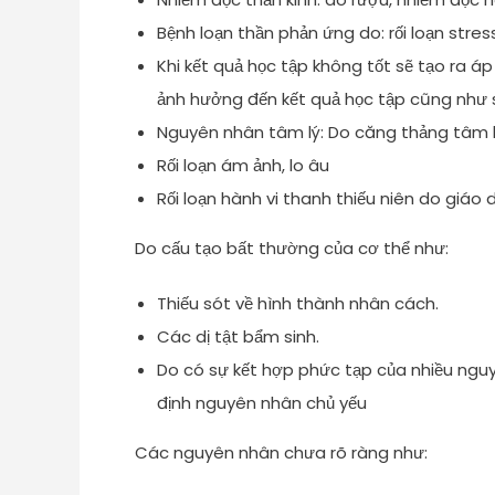
Bệnh loạn thần phản ứng do: rối loạn stres
Khi kết quả học tập không tốt sẽ tạo ra áp
ảnh hưởng đến kết quả học tập cũng như 
Nguyên nhân tâm lý: Do căng thảng tâm lý
Rối loạn ám ảnh, lo âu
Rối loạn hành vi thanh thiếu niên do giáo 
Do cấu tạo bất thường của cơ thể như:
Thiếu sót về hình thành nhân cách.
Các dị tật bẩm sinh.
Do có sự kết hợp phức tạp của nhiều nguy
định nguyên nhân chủ yếu
Các nguyên nhân chưa rõ ràng như: