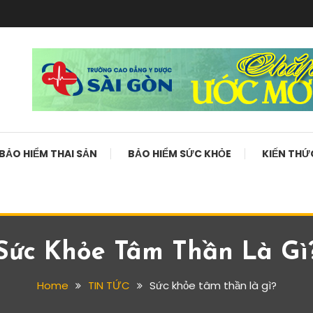
BẢO HIỂM THAI SẢN
BẢO HIỂM SỨC KHỎE
KIẾN THỨ
Sức Khỏe Tâm Thần Là Gì
Home
TIN TỨC
Sức khỏe tâm thần là gì?