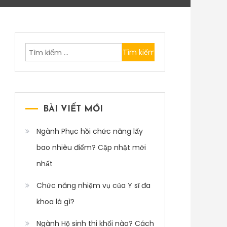
Tìm
kiếm
cho:
BÀI VIẾT MỚI
Ngành Phục hồi chức năng lấy
bao nhiêu điểm? Cập nhật mới
nhất
Chức năng nhiệm vụ của Y sĩ đa
khoa là gì?
Ngành Hộ sinh thi khối nào? Cách