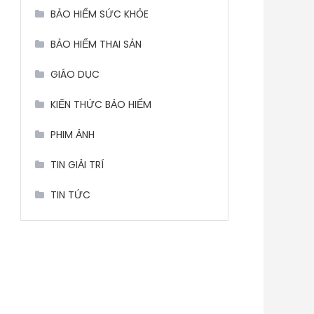
BẢO HIỂM SỨC KHỎE
BẢO HIỂM THAI SẢN
GIÁO DỤC
KIẾN THỨC BẢO HIỂM
PHIM ẢNH
TIN GIẢI TRÍ
TIN TỨC