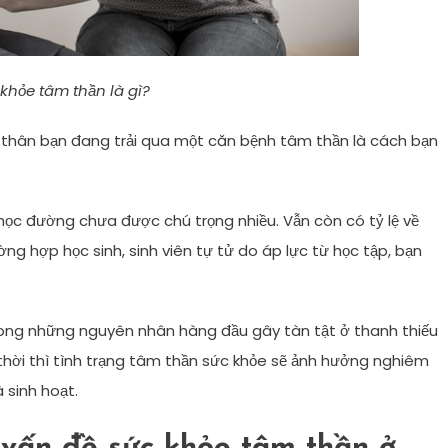
khỏe tâm thần là gì?
 thân bạn đang trải qua một căn bệnh tâm thần là cách bạn
 học đường chưa được chú trọng nhiều. Vẫn còn có tỷ lệ về
 hợp học sinh, sinh viên tự tử do áp lực từ học tập, bạn
rong những nguyên nhân hàng đầu gây tàn tật ở thanh thiếu
p thời thì tình trạng tâm thần sức khỏe sẽ ảnh hưởng nghiêm
à sinh hoạt.